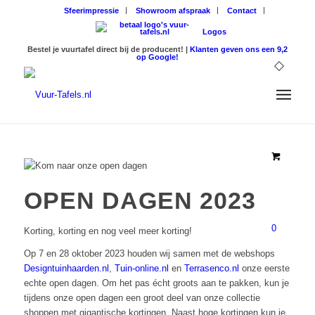
Sfeerimpressie
Showroom afspraak
Contact
Logos
Bestel je vuurtafel direct bij de producent! |
Klanten geven ons een 9,2
op Google!
OPEN DAGEN 2023
0
Korting, korting en nog veel meer korting!
Op 7 en 28 oktober 2023 houden wij samen met de webshops
Designtuinhaarden.nl
,
Tuin-online.nl
en
Terrasenco.nl
onze eerste
echte open dagen. Om het pas écht groots aan te pakken, kun je
tijdens onze open dagen een groot deel van onze collectie
shoppen met gigantische kortingen. Naast hoge kortingen kun je