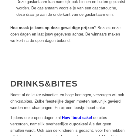
Deze gaslantaarn kan namelijk ook binnen en buiten geplaatst
worden. De gaslantaarn voorzie je van een gascartouche,
deze draai je aan de onderkant van de gaslantaarn erin.
Hoe maak je kans op deze geweldige prijzen
? Bezoek onze
open dagen en laat jouw gegevens achter. De winnaars maken
we kort na de open dagen bekend.
DRINKS&BITES
Naast al de leuke winacties en hoge kortingen, verzorgen wij ook
drinks&bites. Zulke feestelijke dagen moeten natuurlijk gevierd
worden met champagne. En bij een feestje hoort cake.
Tijdens onze open dagen zal
How ‘bout cake!
de bites
verzorgen, namelijk overheerlijke
cupcakes
! Als dat geen
smullen wordt. Ook aan de kinderen is gedacht, voor hen hebben