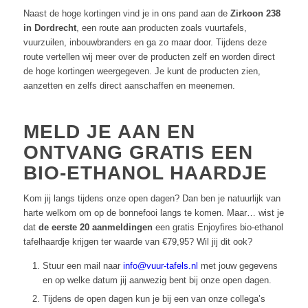
Naast de hoge kortingen vind je in ons pand aan de
Zirkoon 238
in Dordrecht
, een route aan producten zoals vuurtafels,
vuurzuilen, inbouwbranders en ga zo maar door. Tijdens deze
route vertellen wij meer over de producten zelf en worden direct
de hoge kortingen weergegeven. Je kunt de producten zien,
aanzetten en zelfs direct aanschaffen en meenemen.
MELD JE AAN EN
ONTVANG GRATIS EEN
BIO-ETHANOL HAARDJE
Kom jij langs tijdens onze open dagen? Dan ben je natuurlijk van
harte welkom om op de bonnefooi langs te komen. Maar… wist je
dat
de eerste 20 aanmeldingen
een gratis Enjoyfires bio-ethanol
tafelhaardje krijgen ter waarde van €79,95? Wil jij dit ook?
Stuur een mail naar
info@vuur-tafels.nl
met jouw gegevens
en op welke datum jij aanwezig bent bij onze open dagen.
Tijdens de open dagen kun je bij een van onze collega’s