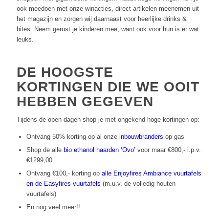
ook meedoen met onze winacties, direct artikelen meenemen uit
het magazijn en zorgen wij daarnaast voor heerlijke drinks &
bites. Neem gerust je kinderen mee, want ook voor hun is er wat
leuks.
DE HOOGSTE
KORTINGEN DIE WE OOIT
HEBBEN GEGEVEN
Tijdens de open dagen shop je met ongekend hoge kortingen op:
Ontvang 50% korting op al onze
inbouwbranders
op gas
Shop de alle
bio ethanol haarden ‘Ovo’
voor maar €800,- i.p.v.
€1299,00
Ontvang €100,- korting op
alle Enjoyfires Ambiance vuurtafels
en de Easyfires vuurtafels
(m.u.v. de volledig houten
vuurtafels)
En nog veel meer!!