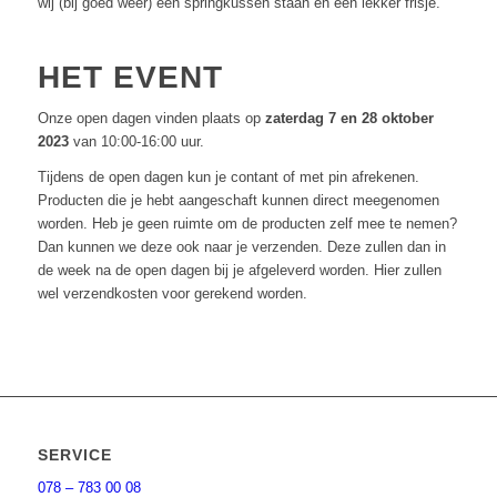
wij (bij goed weer) een springkussen staan en een lekker frisje.
HET EVENT
Onze open dagen vinden plaats op
zaterdag 7 en 28 oktober
2023
van 10:00-16:00 uur.
Tijdens de open dagen kun je contant of met pin afrekenen.
Producten die je hebt aangeschaft kunnen direct meegenomen
worden. Heb je geen ruimte om de producten zelf mee te nemen?
Dan kunnen we deze ook naar je verzenden. Deze zullen dan in
de week na de open dagen bij je afgeleverd worden. Hier zullen
wel verzendkosten voor gerekend worden.
SERVICE
078 – 783 00 08