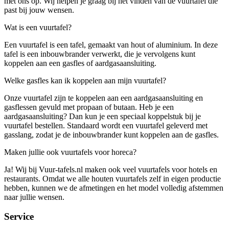
met ons op. Wij helpen je graag bij het vinden van de vuurtafel die
past bij jouw wensen.
Wat is een vuurtafel?
Een vuurtafel is een tafel, gemaakt van hout of aluminium. In deze
tafel is een inbouwbrander verwerkt, die je vervolgens kunt
koppelen aan een gasfles of aardgasaansluiting.
Welke gasfles kan ik koppelen aan mijn vuurtafel?
Onze vuurtafel zijn te koppelen aan een aardgasaansluiting en
gasflessen gevuld met propaan of butaan. Heb je een
aardgasaansluiting? Dan kun je een speciaal koppelstuk bij je
vuurtafel bestellen. Standaard wordt een vuurtafel geleverd met
gasslang, zodat je de inbouwbrander kunt koppelen aan de gasfles.
Maken jullie ook vuurtafels voor horeca?
Ja! Wij bij Vuur-tafels.nl maken ook veel vuurtafels voor hotels en
restaurants. Omdat we alle houten vuurtafels zelf in eigen productie
hebben, kunnen we de afmetingen en het model volledig afstemmen
naar jullie wensen.
Service