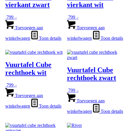
vierkant zwart
vierkant wit
de
productpagina
799
799
,-
,-
Toevoegen aan
Toevoegen aan
winkelwagen
Toon details
winkelwagen
Toon details
Vuurtafel Cube
Vuurtafel Cube
rechthoek wit
rechthoek zwart
799
,-
799
,-
Toevoegen aan
Toevoegen aan
winkelwagen
Toon details
winkelwagen
Toon details