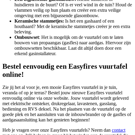
huisdieren in de buurt? Of is er veel wind in de tuin? Houd de
vlammen veilig op hun plaats en creëer een extra veilige
omgeving met een bijpassende glasombouw.
Keramische stammetjes:
Is het een gashaard of een
houthaard? Met de keramische stammetjes creëer je een extra
beleving.
Ombouwset
: Het is mogelijk om de vuurtafel om te laten
bouwen van propaangas (gasfles) naar aardgas. Hiervoor zijn
ombouwsetten beschikbaar. Laat dit altijd doen door een
erkend gasinstallateur.
Bestel eenvoudig een Easyfires vuurtafel
online!
Zie jij het al voor je, een mooie Easyfires vuurtafel in je tuin,
veranda of op je terras? Bestel jouw nieuwe Easyfires vuurtafel
eenvoudig online via onze website. Jouw vuurtafel wordt geleverd
met elektrische ontsteker, drukregelaar, lavastenen, gasslang,
bediening en RVS deksel. Na het plaatsen van de vuurtafel op de
goede plek en het aansluiten van de inbouwbrander op de gasfles of
aardgasaansluiting kan het genieten beginnen!
Heb je vragen over onze Easyfires vuurtafels? Neem dan
contact