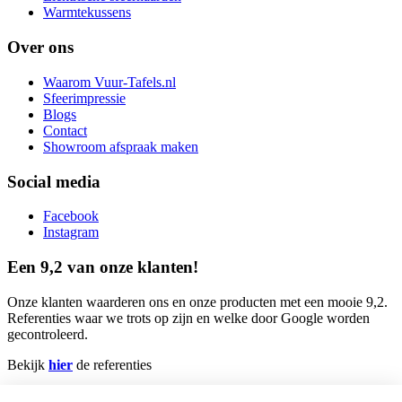
Warmtekussens
Over ons
Waarom Vuur-Tafels.nl
Sfeerimpressie
Blogs
Contact
Showroom afspraak maken
Social media
Facebook
Instagram
Een 9,2 van onze klanten!
Onze klanten waarderen ons en onze producten met een mooie 9,2.
Referenties waar we trots op zijn en welke door Google worden
gecontroleerd.
Bekijk
hier
de referenties
Home
|
Contact
|
Algemene voorwaarden
|
Over ons
|
Privacy