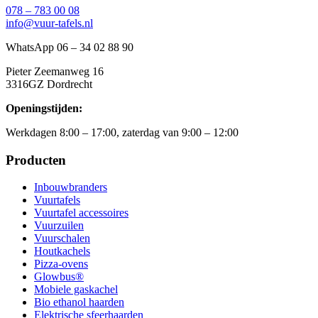
078 – 783 00 08
info@vuur-tafels.nl
WhatsApp 06 – 34 02 88 90
Pieter Zeemanweg 16
3316GZ Dordrecht
Openingstijden:
Werkdagen 8:00 – 17:00, zaterdag van 9:00 – 12:00
Producten
Inbouwbranders
Vuurtafels
Vuurtafel accessoires
Vuurzuilen
Vuurschalen
Houtkachels
Pizza-ovens
Glowbus®
Mobiele gaskachel
Bio ethanol haarden
Elektrische sfeerhaarden