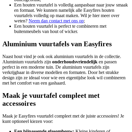
Een houten vuurtafel is volledig aanpasbaar naar jouw smaak
en formaat. We kunnen namelijk alle Easyfires houten
vuurtafels volledig op maat maken. Wil je hier meer over
weten?
Neem dan contact met ons op
;
Een houten vuurtafel is perfect te combineren met
buitenmeubels van hout of wicker.
Aluminium vuurtafels van Easyfires
Naast hout vind je ook ook aluminium vuurtafels in de collectie.
Aluminium vuurtafels zijn
onderhoudsvriendelijk
en passen
perfect in een moderne tuin. De aluminium vuurtafels zijn
verkrijgbaar in diverse modellen en formaten. Door het strakke
design zijn ze ideaal voor wie een eigentijdse look wil combineren
met het comfort van een gashaard.
Maak je vuurtafel compleet met
accessoires
Maak je Easyfires vuurtafel compleet met de juiste accessoires! Je
kunt optioneel kiezen voor:
Een bijpassende glasombouw:
Kleine kinderen of