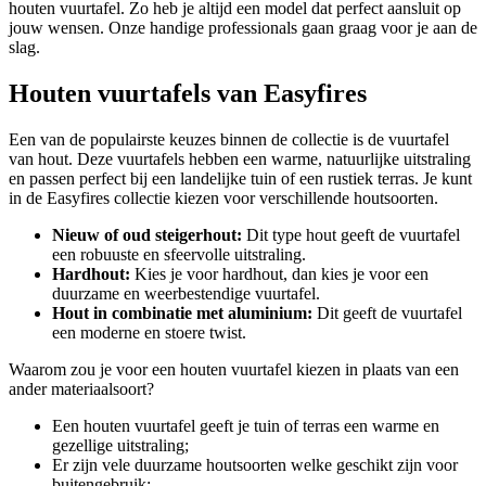
houten vuurtafel. Zo heb je altijd een model dat perfect aansluit op
jouw wensen. Onze handige professionals gaan graag voor je aan de
slag.
Houten vuurtafels van Easyfires
Een van de populairste keuzes binnen de collectie is de vuurtafel
van hout. Deze vuurtafels hebben een warme, natuurlijke uitstraling
en passen perfect bij een landelijke tuin of een rustiek terras. Je kunt
in de Easyfires collectie kiezen voor verschillende houtsoorten.
Nieuw of oud steigerhout:
Dit type hout geeft de vuurtafel
een robuuste en sfeervolle uitstraling.
Hardhout:
Kies je voor hardhout, dan kies je voor een
duurzame en weerbestendige vuurtafel.
Hout in combinatie met aluminium:
Dit geeft de vuurtafel
een moderne en stoere twist.
Waarom zou je voor een houten vuurtafel kiezen in plaats van een
ander materiaalsoort?
Een houten vuurtafel geeft je tuin of terras een warme en
gezellige uitstraling;
Er zijn vele duurzame houtsoorten welke geschikt zijn voor
buitengebruik;