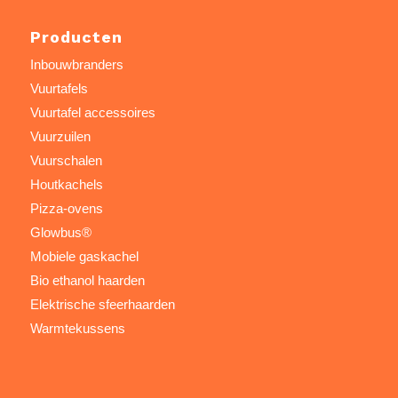
Producten
Inbouwbranders
Vuurtafels
Vuurtafel accessoires
Vuurzuilen
Vuurschalen
Houtkachels
Pizza-ovens
Glowbus®
Mobiele gaskachel
Bio ethanol haarden
Elektrische sfeerhaarden
Warmtekussens