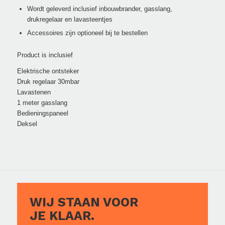
Wordt geleverd inclusief inbouwbrander, gasslang,
drukregelaar en lavasteentjes
Accessoires zijn optioneel bij te bestellen
Product is inclusief
Elektrische ontsteker
Druk regelaar 30mbar
Lavastenen
1 meter gasslang
Bedieningspaneel
Deksel
WIJ STAAN VOOR
JE KLAAR.