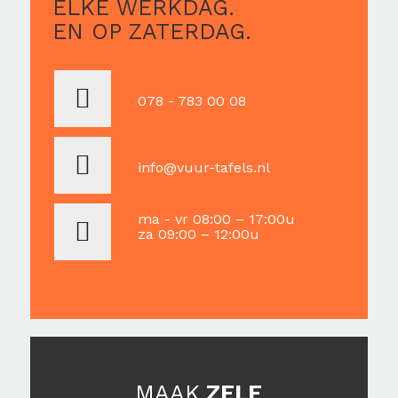
ELKE WERKDAG.
EN OP ZATERDAG.
078 - 783 00 08
info@vuur-tafels.nl
ma - vr 08:00 – 17:00u
za 09:00 – 12:00u
MAAK
ZELF