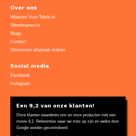
Over ons
Waarom Vuur-Tafels.nl
Sfeerimpressie
Blogs
Contact
Showroom afspraak maken
Social media
Facebook
Instagram
Een 9,2 van onze klanten!
Onze klanten waarderen ons en onze producten met een
mooie 9,2. Referenties waar we trots op zijn en welke door
Google worden gecontroleerd.