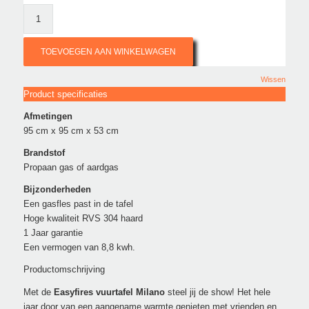
TOEVOEGEN AAN WINKELWAGEN
Wissen
Product specificaties
Afmetingen
95 cm x 95 cm x 53 cm
Brandstof
Propaan gas of aardgas
Bijzonderheden
Een gasfles past in de tafel
Hoge kwaliteit RVS 304 haard
1 Jaar garantie
Een vermogen van 8,8 kwh.
Productomschrijving
Met de
Easyfires vuurtafel Milano
steel jij de show! Het hele
jaar door van een aangename warmte genieten met vrienden en