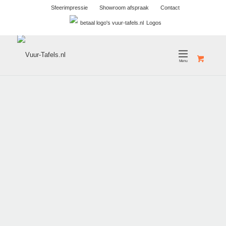
Sfeerimpressie
Showroom afspraak
Contact
Logos