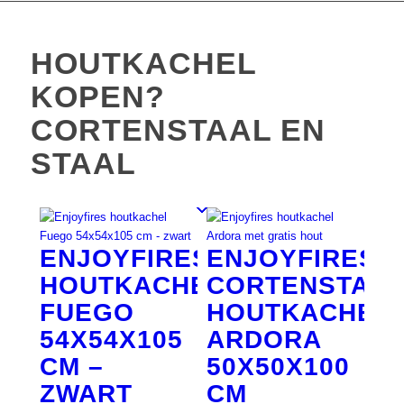
HOUTKACHEL
KOPEN?
CORTENSTAAL EN
STAAL
ENJOYFIRES
ENJOYFIRES
HOUTKACHEL
CORTENSTAAL
FUEGO
HOUTKACHEL
54X54X105
ARDORA
CM –
50X50X100
ZWART
CM