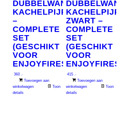
DUBBELWANDIGE
DUBBELWAND
KACHELPIJP
KACHELPIJP
–
ZWART –
COMPLETE
COMPLETE
SET
SET
(GESCHIKT
(GESCHIKT
VOOR
VOOR
ENJOYFIRES)
ENJOYFIRES)
360
415
,-
,-
Toevoegen aan
Toevoegen aan
winkelwagen
Toon
winkelwagen
Toon
details
details