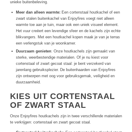
unieke buitenbeleving.
Meer dan alleen warmte:
Een cortenstaal houtkachel of een
zwart stalen buitenkachel van Enjoyfires voegt niet alleen
warmte toe aan je tuin, maar ook een uniek visueel element.
Het vuur creëert een levendige sfeer en de kachels zijn echte
blikvangers. Met een houtkachel kopen maak je van je terras
een verlengstuk van je woonkamer.
Duurzaam genieten
: Onze houtkachels zijn gemaakt van
sterke, weerbestendige materialen. Of je nu kiest voor
cortenstaal of zwart gecoat staal: je bent verzekerd van
jarenlang gebruiksplezier. De buitenhaarden van Enjoyfires
zijn ontworpen met oog voor gebruiksgemak, veiligheid en
duurzaamheid.
KIES UIT CORTENSTAAL
OF ZWART STAAL
Onze Enjoyfires houtkachels zijn in twee verschillende materialen
te verkrijgen: cortenstaal en zwart gecoat staal.