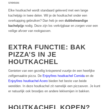
sneeuw.
Elke houtkachel wordt standaard geleverd met een lange
kachelpijp in twee delen. Wil je de houtkachel onder een
overkapping gebruiken? Dan heb je een
dubbelwandige
kachelpijp
nodig. Deze zijn los verkrijgbaar en zorgen voor een
veilige afvoer van rookgassen.
EXTRA FUNCTIE: BAK
PIZZA’S IN JE
HOUTKACHEL
Genieten van een gezellig knisperend vuurtje én een heerlijke
zelfgemaakte pizza. De
Enjoyfires houtkachel Comida
en de
Enjoyfires houtkachel Acero
bieden het beste van beide
werelden. In deze houtkachel zit namelijk een pizzaoven. Je kunt
er natuurlijk ook broodjes en andere lekkernijen in bakken.
HOUTKACHEL KOPEN?