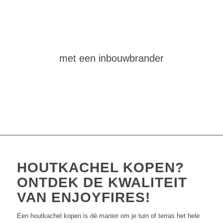
maak
zelf
een vuurtafel
met een inbouwbrander
HOUTKACHEL KOPEN?
ONTDEK DE KWALITEIT
VAN ENJOYFIRES!
Een houtkachel kopen is dé manier om je tuin of terras het hele