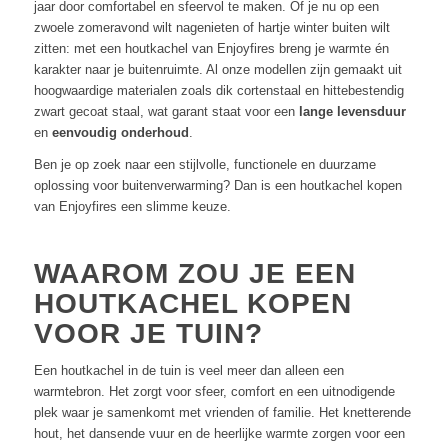
jaar door comfortabel en sfeervol te maken. Of je nu op een
zwoele zomeravond wilt nagenieten of hartje winter buiten wilt
zitten: met een houtkachel van Enjoyfires breng je warmte én
karakter naar je buitenruimte. Al onze modellen zijn gemaakt uit
hoogwaardige materialen zoals dik cortenstaal en hittebestendig
zwart gecoat staal, wat garant staat voor een
lange levensduur
en
eenvoudig onderhoud
.
Ben je op zoek naar een stijlvolle, functionele en duurzame
oplossing voor buitenverwarming? Dan is een houtkachel kopen
van Enjoyfires een slimme keuze.
WAAROM ZOU JE EEN
HOUTKACHEL KOPEN
VOOR JE TUIN?
Een houtkachel in de tuin is veel meer dan alleen een
warmtebron. Het zorgt voor sfeer, comfort en een uitnodigende
plek waar je samenkomt met vrienden of familie. Het knetterende
hout, het dansende vuur en de heerlijke warmte zorgen voor een