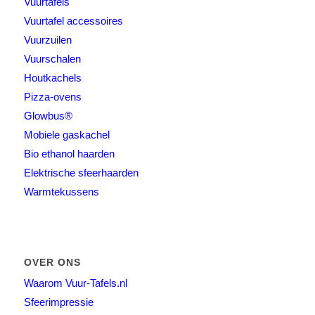
Vuurtafels
Vuurtafel accessoires
Vuurzuilen
Vuurschalen
Houtkachels
Pizza-ovens
Glowbus®
Mobiele gaskachel
Bio ethanol haarden
Elektrische sfeerhaarden
Warmtekussens
OVER ONS
Waarom Vuur-Tafels.nl
Sfeerimpressie