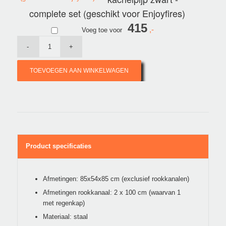
complete set (geschikt voor Enjoyfires)
415
Voeg toe voor
TOEVOEGEN AAN WINKELWAGEN
Product specificaties
Afmetingen: 85x54x85 cm (exclusief rookkanalen)
Afmetingen rookkanaal: 2 x 100 cm (waarvan 1
met regenkap)
Materiaal: staal