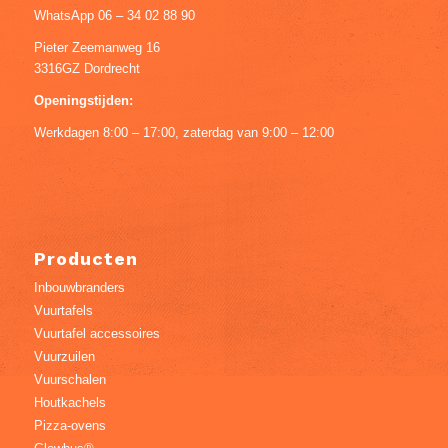
WhatsApp 06 – 34 02 88 90
Pieter Zeemanweg 16
3316GZ Dordrecht
Openingstijden:
Werkdagen 8:00 – 17:00, zaterdag van 9:00 – 12:00
Producten
Inbouwbranders
Vuurtafels
Vuurtafel accessoires
Vuurzuilen
Vuurschalen
Houtkachels
Pizza-ovens