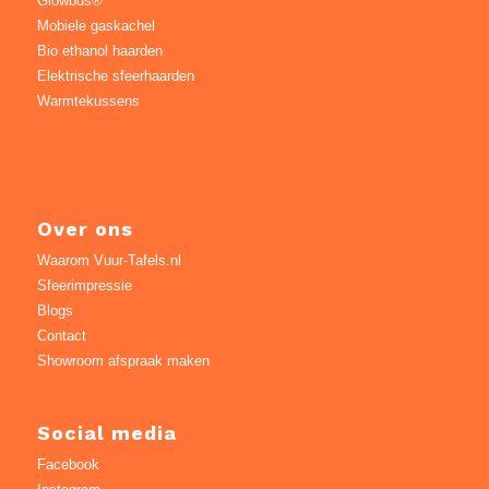
Glowbus®
Mobiele gaskachel
Bio ethanol haarden
Elektrische sfeerhaarden
Warmtekussens
Over ons
Waarom Vuur-Tafels.nl
Sfeerimpressie
Blogs
Contact
Showroom afspraak maken
Social media
Facebook