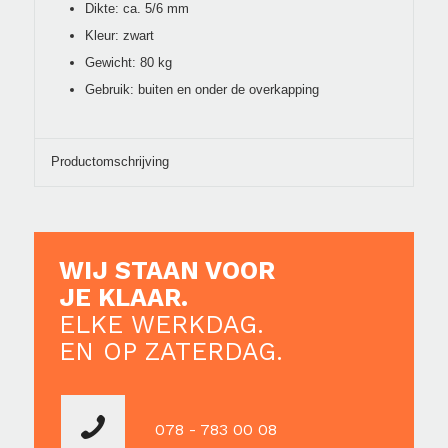
Dikte: ca. 5/6 mm
Kleur: zwart
Gewicht: 80 kg
Gebruik: buiten en onder de overkapping
Productomschrijving
WIJ STAAN VOOR
JE KLAAR.
ELKE WERKDAG.
EN OP ZATERDAG.
078 - 783 00 08