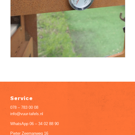
Service
078 – 783 00 08
info@vuur-tafels.nl
WhatsApp 06 – 34 02 88 90
Pieter Zeemanweg 16