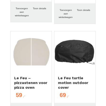
Toevoegen
Toon details
Toevoegen
Toon details
aan
aan
winkelwagen
winkelwagen
Le Feu –
Le Feu turtle
pizzastenen voor
motion outdoor
pizza oven
cover
59
69