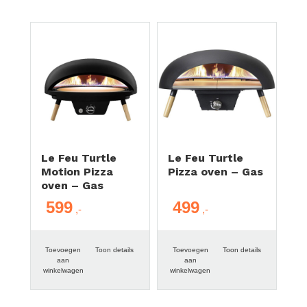
Le Feu Turtle
Le Feu Turtle
Motion Pizza
Pizza oven – Gas
oven – Gas
599
499
Toevoegen
Toon details
Toevoegen
Toon details
aan
aan
winkelwagen
winkelwagen