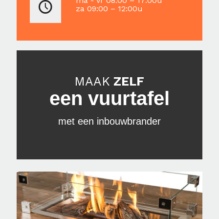
ma - vr 08:00 – 17:00u
za 09:00 – 12:00u
MAAK
ZELF
een vuurtafel
met een inbouwbrander