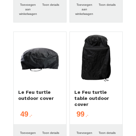
Toevoegen
Toon details
Toevoegen
Toon details
aan
aan
winkelwagen
winkelwagen
Le Feu turtle
Le Feu turtle
outdoor cover
table outdoor
cover
49
99
Toevoegen
Toon details
Toevoegen
Toon details