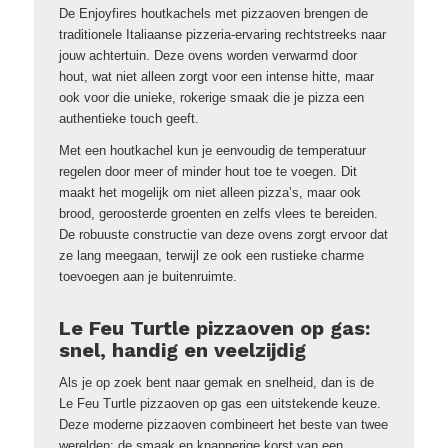
De Enjoyfires houtkachels met pizzaoven brengen de
traditionele Italiaanse pizzeria-ervaring rechtstreeks naar
jouw achtertuin. Deze ovens worden verwarmd door
hout, wat niet alleen zorgt voor een intense hitte, maar
ook voor die unieke, rokerige smaak die je pizza een
authentieke touch geeft.
Met een houtkachel kun je eenvoudig de temperatuur
regelen door meer of minder hout toe te voegen. Dit
maakt het mogelijk om niet alleen pizza’s, maar ook
brood, geroosterde groenten en zelfs vlees te bereiden.
De robuuste constructie van deze ovens zorgt ervoor dat
ze lang meegaan, terwijl ze ook een rustieke charme
toevoegen aan je buitenruimte.
Le Feu Turtle pizzaoven op gas:
snel, handig en veelzijdig
Als je op zoek bent naar gemak en snelheid, dan is de
Le Feu Turtle pizzaoven op gas een uitstekende keuze.
Deze moderne pizzaoven combineert het beste van twee
werelden: de smaak en knapperige korst van een