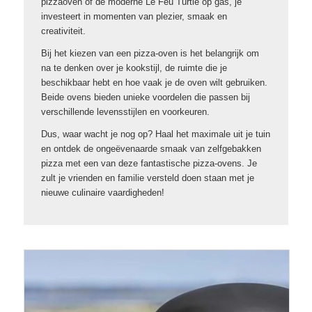
pizzaoven of de moderne Le Feu Turtle op gas, je
investeert in momenten van plezier, smaak en
creativiteit.
Bij het kiezen van een pizza-oven is het belangrijk om
na te denken over je kookstijl, de ruimte die je
beschikbaar hebt en hoe vaak je de oven wilt gebruiken.
Beide ovens bieden unieke voordelen die passen bij
verschillende levensstijlen en voorkeuren.
Dus, waar wacht je nog op? Haal het maximale uit je tuin
en ontdek de ongeëvenaarde smaak van zelfgebakken
pizza met een van deze fantastische pizza-ovens. Je
zult je vrienden en familie versteld doen staan met je
nieuwe culinaire vaardigheden!