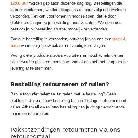
12:00 uur
worden geplaatst dezelfde dag nog. Bestellingen die
later binnenkomen, worden doorgaans de eerstvolgende werkdag
verzonden. Het kan voorkomen in hoogseizoen, dat je door
drukte iets langer op je bestelling moet wachten. We doen ons
best om jouw bestelling zo snel mogelijk te verzenden.
Zodra je bestelling is verzonden, ontvang je van ons een
track &
trace
waarmee je jouw pakket eenvoudig kunt volgen.
Voor grotere producten, zoals vuurtafels en houtkachels die per
pallet worden geleverd, nemen wij vooraf contact met je op om de
levering af te stemmen.
Bestelling retourneren of ruilen?
Ben je toch niet helemaal tevreden met je bestelling? Geen
probleem. Je kunt jouw bestelling binnen 14 dagen retourneren of
ruilen. Afhankelijk van jouw bestelling kan je dit op verschillende
manieren retourneren:
Pakketzendingen retourneren via ons
retourportaal