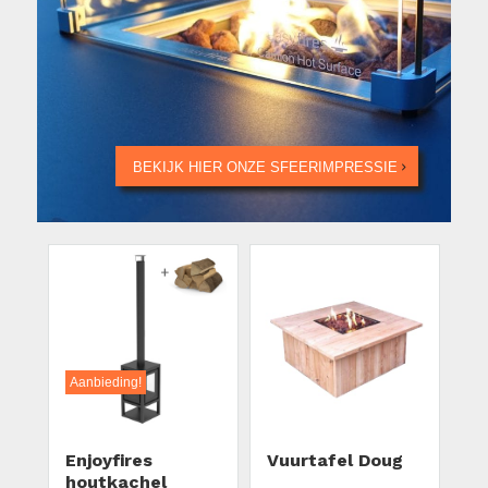
BEKIJK HIER ONZE SFEERIMPRESSIE
Aanbieding!
Enjoyfires
Vuurtafel Doug
houtkachel