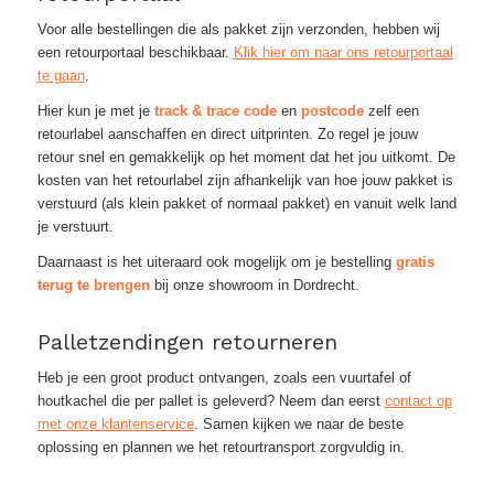
Voor alle bestellingen die als pakket zijn verzonden, hebben wij
een retourportaal beschikbaar.
Klik hier om naar ons retourportaal
te gaan
.
Hier kun je met je
track & trace code
en
postcode
zelf een
retourlabel aanschaffen en direct uitprinten. Zo regel je jouw
retour snel en gemakkelijk op het moment dat het jou uitkomt. De
kosten van het retourlabel zijn afhankelijk van hoe jouw pakket is
verstuurd (als klein pakket of normaal pakket) en vanuit welk land
je verstuurt.
Daarnaast is het uiteraard ook mogelijk om je bestelling
gratis
terug te brengen
bij onze showroom in Dordrecht.
Palletzendingen retourneren
Heb je een groot product ontvangen, zoals een vuurtafel of
houtkachel die per pallet is geleverd? Neem dan eerst
contact op
met onze klantenservice
. Samen kijken we naar de beste
oplossing en plannen we het retourtransport zorgvuldig in.