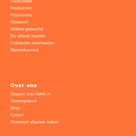
Vuurschalen
Houtkachels
Pizza-ovens
Glowbus®
Mobiele gaskachel
Bio ethanol haarden
Elektrische sfeerhaarden
Warmtekussens
Over ons
Waarom Vuur-Tafels.nl
Sfeerimpressie
Blogs
Contact
Showroom afspraak maken