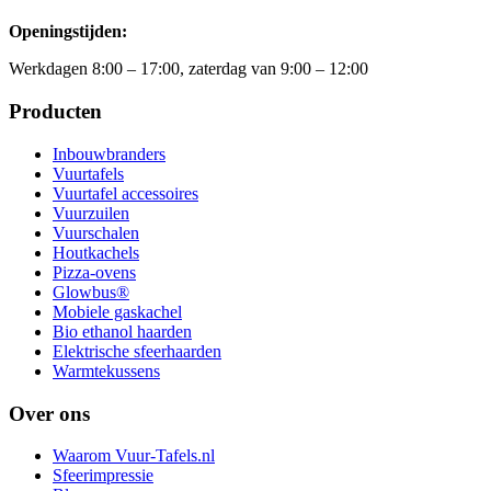
Openingstijden:
Werkdagen 8:00 – 17:00, zaterdag van 9:00 – 12:00
Producten
Inbouwbranders
Vuurtafels
Vuurtafel accessoires
Vuurzuilen
Vuurschalen
Houtkachels
Pizza-ovens
Glowbus®
Mobiele gaskachel
Bio ethanol haarden
Elektrische sfeerhaarden
Warmtekussens
Over ons
Waarom Vuur-Tafels.nl
Sfeerimpressie