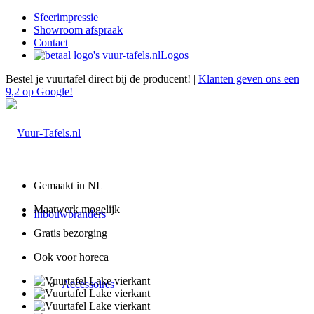
Sfeerimpressie
Showroom afspraak
Contact
Logos
Bestel je vuurtafel direct bij de producent! |
Klanten geven ons een
9,2 op Google!
Gemaakt in NL
Maatwerk mogelijk
Inbouwbranders
Gratis bezorging
Ook voor horeca
Accessoires