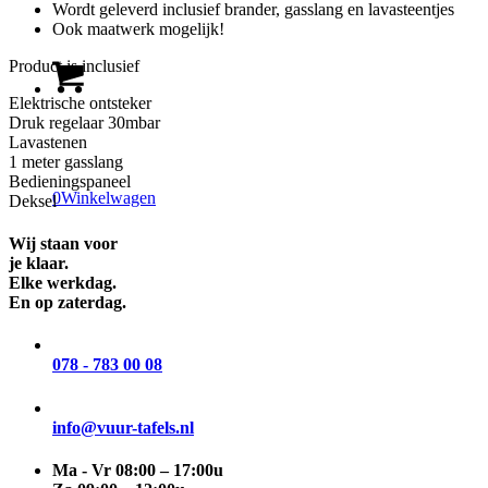
Wordt geleverd inclusief brander, gasslang en lavasteentjes
Ook maatwerk mogelijk!
Product is inclusief
Elektrische ontsteker
Druk regelaar 30mbar
Lavastenen
1 meter gasslang
Bedieningspaneel
0
Winkelwagen
Deksel
Wij staan voor
je klaar.
Elke werkdag.
En op zaterdag.
078 - 783 00 08
info@vuur-tafels.nl
Ma - Vr 08:00 – 17:00u