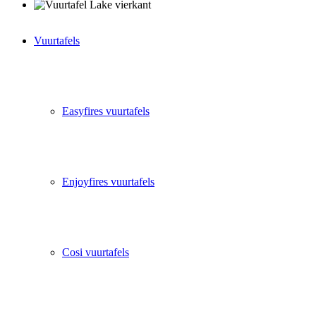
Vuurtafels
Easyfires vuurtafels
Enjoyfires vuurtafels
Cosi vuurtafels