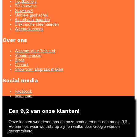
Houtkachels
Pizza-ovens
Glowbus®
Mobiele gaskachel
Bio ethanol haarden
Elektrische sfeerhaarden
Warmtekussens
Over ons
Waarom Vuur-Tafels.nl
Sfeerimpressie
Blogs
Contact
Showroom afspraak maken
Social media
Facebook
Instagram
Een 9,2 van onze klanten!
Onze klanten waarderen ons en onze producten met een mooie 9,2.
Referenties waar we trots op zijn en welke door Google worden
gecontroleerd.