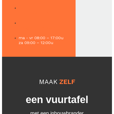
078 - 783 00 08
info@vuur-tafels.nl
ma - vr 08:00 – 17:00u
za 09:00 – 12:00u
MAAK
ZELF
een vuurtafel
met een inbouwbrander