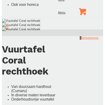
Ook voor horeca
Menu
1
2
3
0
Winkelwagen
Vuurtafel
Coral
rechthoek
Van duurzaam hardhout
(Cumaru)
In diverse maten leverbaar
Onderhoudsvrije vuurtafel