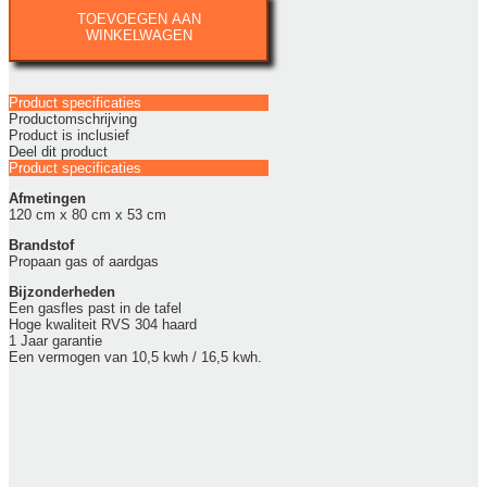
rechthoek
TOEVOEGEN AAN
aantal
WINKELWAGEN
Product specificaties
Productomschrijving
Product is inclusief
Deel dit product
Product specificaties
Afmetingen
120 cm x 80 cm x 53 cm
Brandstof
Propaan gas of aardgas
Bijzonderheden
Een gasfles past in de tafel
Hoge kwaliteit RVS 304 haard
1 Jaar garantie
Een vermogen van 10,5 kwh / 16,5 kwh.