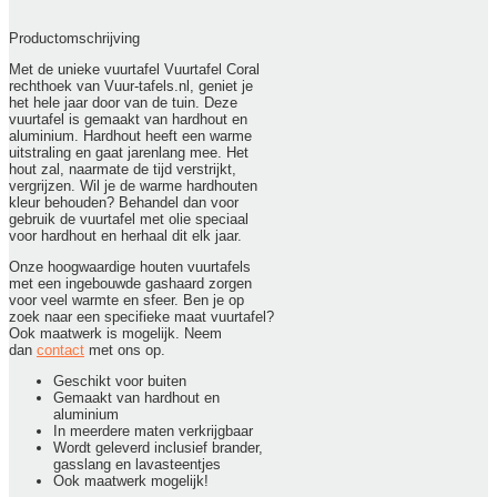
Productomschrijving
Met de unieke vuurtafel Vuurtafel Coral
rechthoek van Vuur-tafels.nl, geniet je
het hele jaar door van de tuin. Deze
vuurtafel is gemaakt van hardhout en
aluminium. Hardhout heeft een warme
uitstraling en gaat jarenlang mee. Het
hout zal, naarmate de tijd verstrijkt,
vergrijzen. Wil je de warme hardhouten
kleur behouden? Behandel dan voor
gebruik de vuurtafel met olie speciaal
voor hardhout en herhaal dit elk jaar.
Onze hoogwaardige houten vuurtafels
met een ingebouwde gashaard zorgen
voor veel warmte en sfeer. Ben je op
zoek naar een specifieke maat vuurtafel?
Ook maatwerk is mogelijk. Neem
dan
contact
met ons op.
Geschikt voor buiten
Gemaakt van hardhout en
aluminium
In meerdere maten verkrijgbaar
Wordt geleverd inclusief brander,
gasslang en lavasteentjes
Ook maatwerk mogelijk!