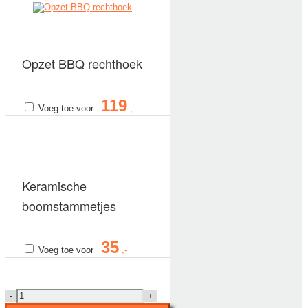
Opzet BBQ rechthoek
119
Voeg toe voor
Keramische
boomstammetjes
35
Voeg toe voor
Vuurtafel
Coral