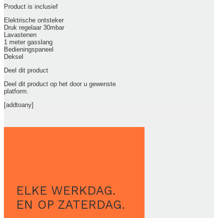
Product is inclusief
Elektrische ontsteker
Druk regelaar 30mbar
Lavastenen
1 meter gasslang
Bedieningspaneel
Deksel
Deel dit product
Deel dit product op het door u gewenste
platform.
[addtoany]
WIJ STAAN VOOR
JE KLAAR.
ELKE WERKDAG.
EN OP ZATERDAG.