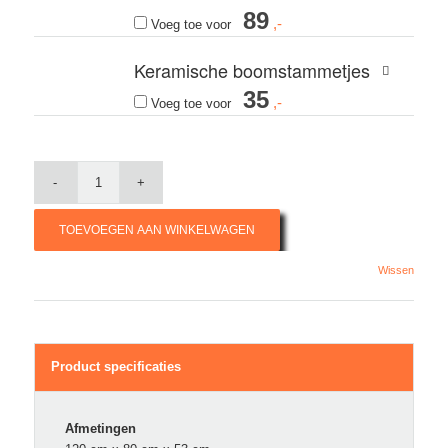
89
Voeg toe voor
Keramische boomstammetjes
35
Voeg toe voor
TOEVOEGEN AAN WINKELWAGEN
Wissen
Product specificaties
Afmetingen