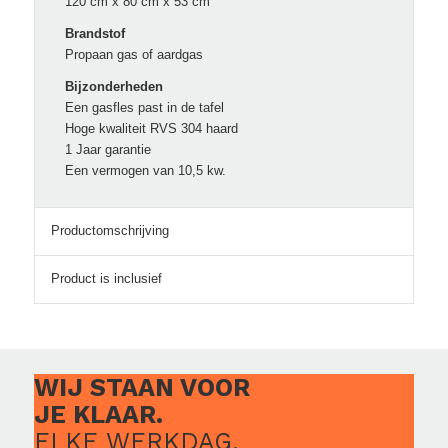
120 cm x 80 cm x 53 cm
Brandstof
Propaan gas of aardgas
Bijzonderheden
Een gasfles past in de tafel
Hoge kwaliteit RVS 304 haard
1 Jaar garantie
Een vermogen van 10,5 kw.
Productomschrijving
Product is inclusief
WIJ STAAN VOOR
JE KLAAR.
ELKE WERKDAG.