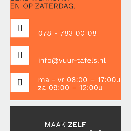
EN OP ZATERDAG.
078 - 783 00 08
info@vuur-tafels.nl
ma - vr 08:00 – 17:00u
za 09:00 – 12:00u
MAAK
ZELF