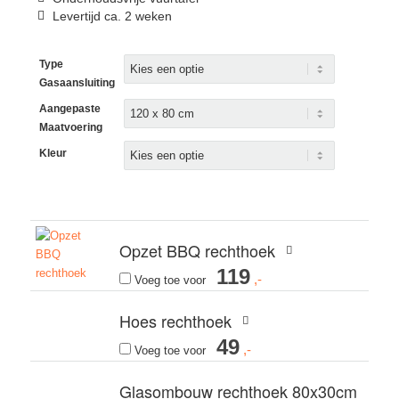
Levertijd ca. 2 weken
Type
Gasaansluiting
Aangepaste
Maatvoering
Kleur
Opzet BBQ rechthoek
119
Voeg toe voor
Hoes rechthoek
49
Voeg toe voor
Glasombouw rechthoek 80x30cm