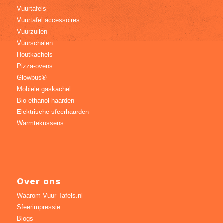
Vuurtafels
Vuurtafel accessoires
Vuurzuilen
Vuurschalen
Houtkachels
Pizza-ovens
Glowbus®
Mobiele gaskachel
Bio ethanol haarden
Elektrische sfeerhaarden
Warmtekussens
Over ons
Waarom Vuur-Tafels.nl
Sfeerimpressie
Blogs