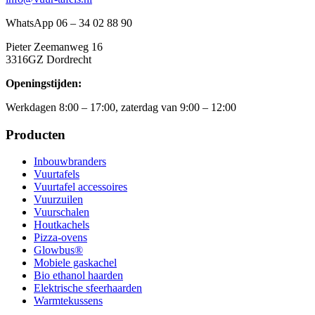
WhatsApp 06 – 34 02 88 90
Pieter Zeemanweg 16
3316GZ Dordrecht
Openingstijden:
Werkdagen 8:00 – 17:00, zaterdag van 9:00 – 12:00
Producten
Inbouwbranders
Vuurtafels
Vuurtafel accessoires
Vuurzuilen
Vuurschalen
Houtkachels
Pizza-ovens
Glowbus®
Mobiele gaskachel
Bio ethanol haarden
Elektrische sfeerhaarden
Warmtekussens