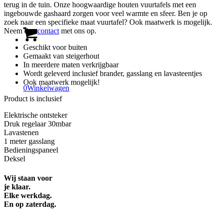
terug in de tuin. Onze hoogwaardige houten vuurtafels met een
ingebouwde gashaard zorgen voor veel warmte en sfeer. Ben je op
zoek naar een specifieke maat vuurtafel? Ook maatwerk is mogelijk.
Neem dan
contact
met ons op.
Geschikt voor buiten
Gemaakt van steigerhout
In meerdere maten verkrijgbaar
Wordt geleverd inclusief brander, gasslang en lavasteentjes
Ook maatwerk mogelijk!
0
Winkelwagen
Product is inclusief
Elektrische ontsteker
Druk regelaar 30mbar
Lavastenen
1 meter gasslang
Bedieningspaneel
Deksel
Wij staan voor
je klaar.
Elke werkdag.
En op zaterdag.