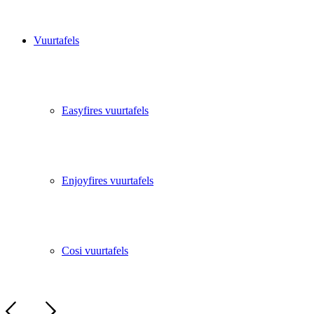
Vuurtafels
Easyfires vuurtafels
Enjoyfires vuurtafels
Cosi vuurtafels