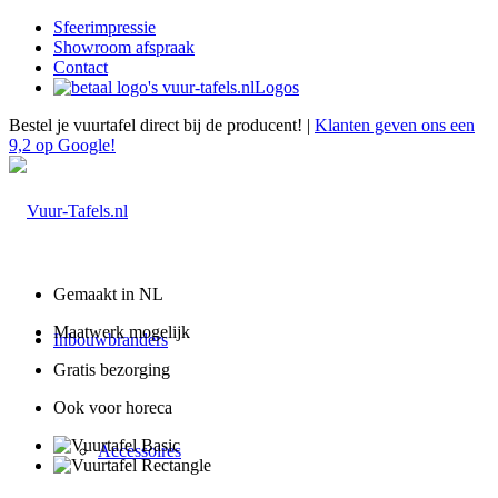
Sfeerimpressie
Showroom afspraak
Contact
Logos
Bestel je vuurtafel direct bij de producent! |
Klanten geven ons een
9,2 op Google!
Gemaakt in NL
Maatwerk mogelijk
Inbouwbranders
Gratis bezorging
Ook voor horeca
Accessoires