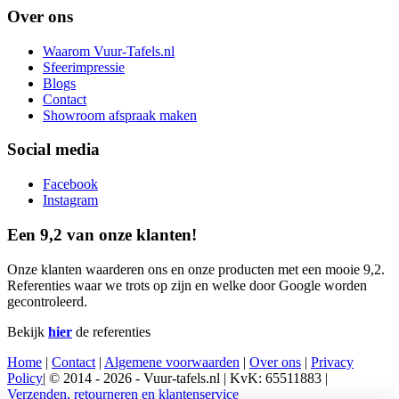
Over ons
Waarom Vuur-Tafels.nl
Sfeerimpressie
Blogs
Contact
Showroom afspraak maken
Social media
Facebook
Instagram
Een 9,2 van onze klanten!
Onze klanten waarderen ons en onze producten met een mooie 9,2.
Referenties waar we trots op zijn en welke door Google worden
gecontroleerd.
Bekijk
hier
de referenties
Home
|
Contact
|
Algemene voorwaarden
|
Over ons
|
Privacy
Policy
| © 2014 - 2026 - Vuur-tafels.nl | KvK: 65511883 |
Verzenden, retourneren en klantenservice