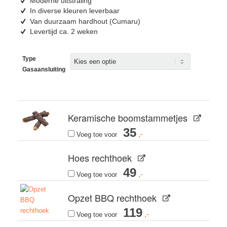
Moderne uitstraling
In diverse kleuren leverbaar
Van duurzaam hardhout (Cumaru)
Levertijd ca. 2 weken
Type
Gasaansluiting
Keramische boomstammetjes
35
Voeg toe voor
Hoes rechthoek
49
Voeg toe voor
Opzet BBQ rechthoek
119
Voeg toe voor