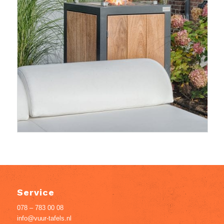
Service
078 – 783 00 08
info@vuur-tafels.nl