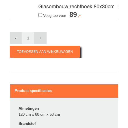
Glasombouw rechthoek 80x30cm
89
Voeg toe voor
TOEVOEGEN AAN WINKELWAGEN
Product specificaties
Afmetingen
120 cm x 80 cm x 53 cm
Brandstof