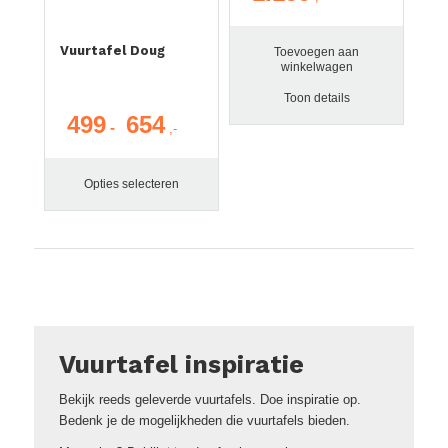
Vuurtafel Doug
Toevoegen aan
winkelwagen
Toon details
499
654
Prijsklasse:
-
€ 499
tot
Opties selecteren
€ 654
Vuurtafel inspiratie
Bekijk reeds geleverde vuurtafels. Doe inspiratie op.
Bedenk je de mogelijkheden die vuurtafels bieden.