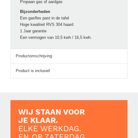
Propaan gas of aardgas
Bijzonderheden
Een gasfles past in de tafel
Hoge kwaliteit RVS 304 haard
1 Jaar garantie
Een vermogen van 10,5 kwh / 16,5 kwh.
Productomschrijving
Product is inclusief
WIJ STAAN VOOR
JE KLAAR.
ELKE WERKDAG.
EN OP ZATERDAG.