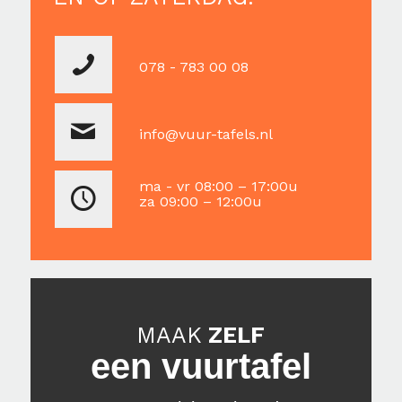
078 - 783 00 08
info@vuur-tafels.nl
ma - vr 08:00 – 17:00u
za 09:00 – 12:00u
MAAK
ZELF
een vuurtafel