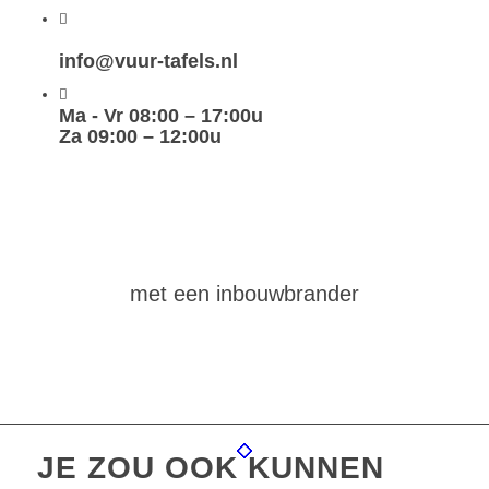
info@vuur-tafels.nl
Ma - Vr 08:00 – 17:00u
Za 09:00 – 12:00u
maak
zelf
een vuurtafel
met een inbouwbrander
JE ZOU OOK KUNNEN