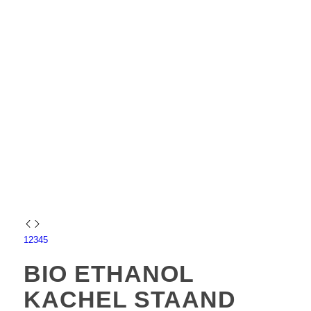
1
2
3
4
5
BIO ETHANOL
KACHEL STAAND