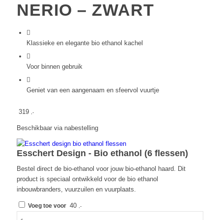
NERIO – ZWART
Klassieke en elegante bio ethanol kachel
Voor binnen gebruik
Geniet van een aangenaam en sfeervol vuurtje
319
,-
Beschikbaar via nabestelling
Esschert Design - Bio ethanol (6 flessen)
Bestel direct de bio-ethanol voor jouw bio-ethanol haard. Dit
product is speciaal ontwikkeld voor de bio ethanol
inbouwbranders, vuurzuilen en vuurplaats.
40
Voeg toe voor
,-
Bio