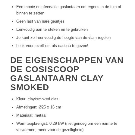
Een mooie en sfeervolle gaslantaarn om ergens in de tuin of
binnen te zetten
Geen last van nare geurtjes
Eenvoudig aan te steken en te gebruiken
Je kunt zelf eenvoudig de hoogte van de vlam regelen
Leuk voor jezelf om als cadeau te geven!
DE EIGENSCHAPPEN VAN
DE COSISCOOP
GASLANTAARN CLAY
SMOKED
Kleur: clay/smoked glas
Afmetingen: Ø25 x 16 cm
Materiaal: metaal
Warmteopbrengst: 0,29 kW (niet genoeg om een ruimte te
verwarmen, meer voor de gezelligheid)