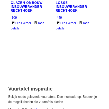
GLAZEN OMBOUW
LOSSE
INBOUWBRANDER
INBOUWBRANDER
RECHTHOEK
RECHTHOEK
109
449
,-
,-
Lees verder
Toon
Lees verder
Toon
details
details
Vuurtafel inspiratie
Bekijk reeds geleverde vuurtafels. Doe inspiratie op. Bedenk je
de mogelijkheden die vuurtafels bieden.