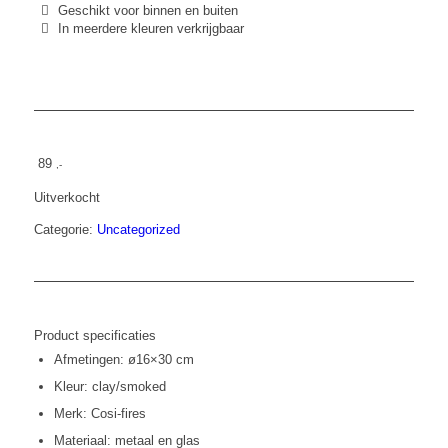
Geschikt voor binnen en buiten
In meerdere kleuren verkrijgbaar
89
,-
Uitverkocht
Categorie:
Uncategorized
Product specificaties
Afmetingen: ø16×30 cm
Kleur: clay/smoked
Merk: Cosi-fires
Materiaal: metaal en glas