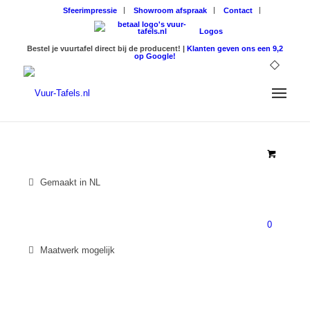
Sfeerimpressie
Showroom afspraak
Contact
Logos
Bestel je vuurtafel direct bij de producent! |
Klanten geven ons een 9,2
op Google!
Gemaakt in NL
0
Maatwerk mogelijk