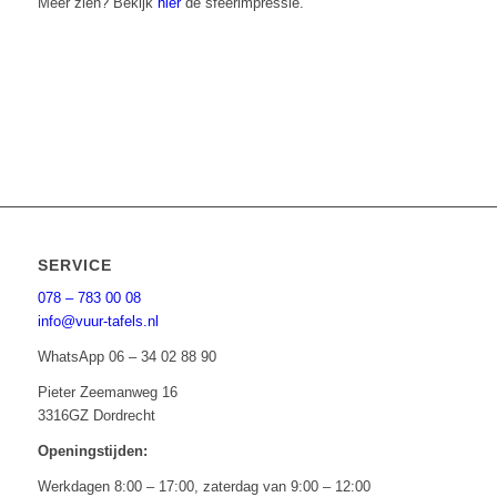
Meer zien? Bekijk
hier
de sfeerimpressie.
SERVICE
078 – 783 00 08
info@vuur-tafels.nl
WhatsApp 06 – 34 02 88 90
Pieter Zeemanweg 16
3316GZ Dordrecht
Openingstijden:
Werkdagen 8:00 – 17:00, zaterdag van 9:00 – 12:00