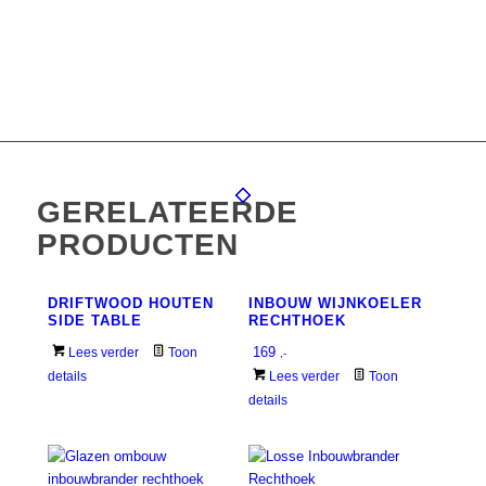
GERELATEERDE
PRODUCTEN
DRIFTWOOD HOUTEN
INBOUW WIJNKOELER
SIDE TABLE
RECHTHOEK
169
Lees verder
Toon
,-
details
Lees verder
Toon
details