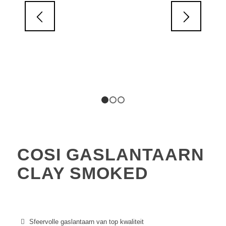
1
2
3
COSI GASLANTAARN
CLAY SMOKED
Sfeervolle gaslantaarn van top kwaliteit