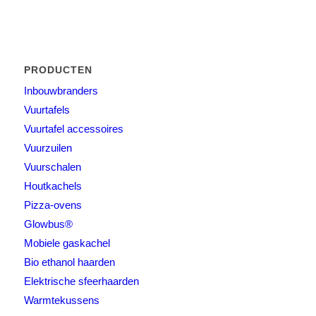
PRODUCTEN
Inbouwbranders
Vuurtafels
Vuurtafel accessoires
Vuurzuilen
Vuurschalen
Houtkachels
Pizza-ovens
Glowbus®
Mobiele gaskachel
Bio ethanol haarden
Elektrische sfeerhaarden
Warmtekussens