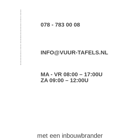
078 - 783 00 08
INFO@VUUR-TAFELS.NL
MA - VR 08:00 – 17:00U
ZA 09:00 – 12:00U
maak
zelf
een vuurtafel
met een inbouwbrander