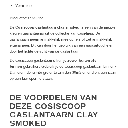
Vorm: rond
Productomschrijving
De
Cosiscoop gaslantaarn clay smoked
is een van de nieuwe
kleuren gaslantaarns uit de collectie van Cosi-fires. De
gaslantaarn neem je makkelijk mee op reis of zet je makkelijk
ergens neer. Dit kan door het gebruik van een gascartouche en
door het lichte gewicht van de gaslantaarn.
De Cosiscoop gaslantaarns kun je
zowel buiten als
binnen
gebruiken. Gebruik je de Cosiscoop gaslantaarn binnen?
Dan dient de ruimte groter te zijn dan 30m3 en er dient een raam
op een kier open te staan.
DE VOORDELEN VAN
DEZE COSISCOOP
GASLANTAARN CLAY
SMOKED