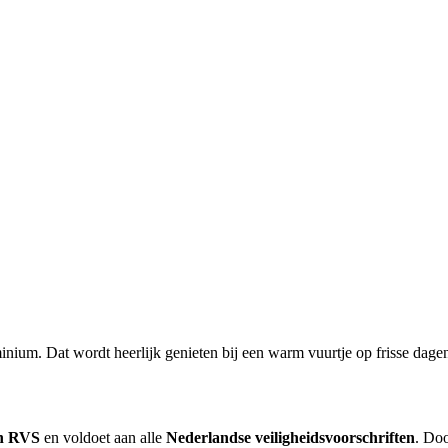
inium. Dat wordt heerlijk genieten bij een warm vuurtje op frisse dage
an RVS
en voldoet aan alle
Nederlandse veiligheidsvoorschriften
. Do