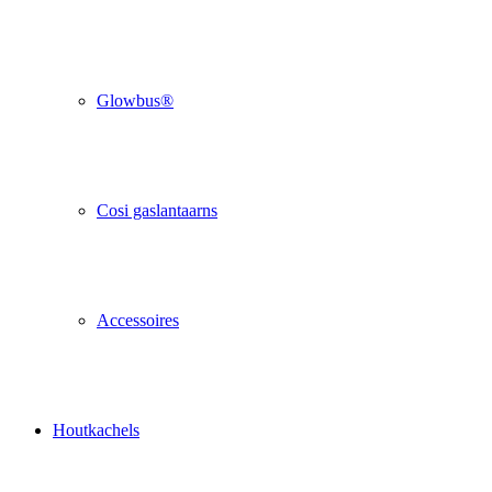
Glowbus®
Cosi gaslantaarns
Accessoires
Houtkachels