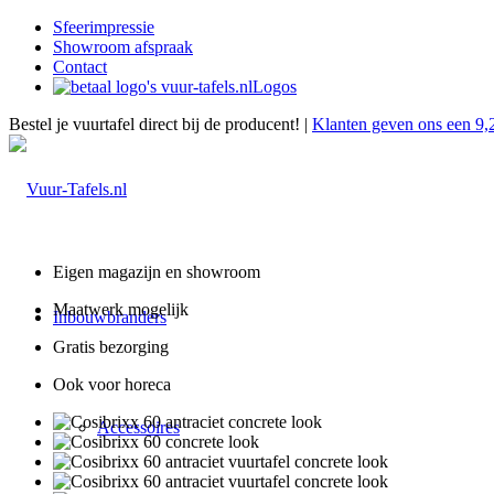
Sfeerimpressie
Showroom afspraak
Contact
Logos
Bestel je vuurtafel direct bij de producent! |
Klanten geven ons een 9,
Eigen magazijn en showroom
Maatwerk mogelijk
Inbouwbranders
Gratis bezorging
Ook voor horeca
Accessoires