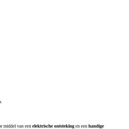
n.
or middel van een
elektrische ontsteking
en een
handige