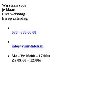
Wij staan voor
je klaar.
Elke werkdag.
En op zaterdag.
078 - 783 00 08
info@vuur-tafels.nl
Ma - Vr 08:00 – 17:00u
Za 09:00 – 12:00u