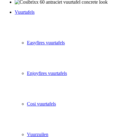
Vuurtafels
Easyfires vuurtafels
Enjoyfires vuurtafels
Cosi vuurtafels
Vuurzuilen