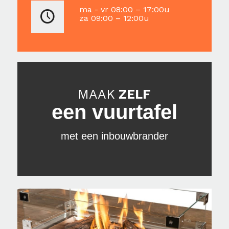
ma - vr 08:00 – 17:00u
za 09:00 – 12:00u
MAAK
ZELF
een vuurtafel
met een inbouwbrander