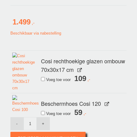
1.499
Beschikbaar via nabestelling
Cosi rechthoekige glazen ombouw
70x30x17 cm
109
Voeg toe voor
Beschermhoes Cosi 120
59
Voeg toe voor