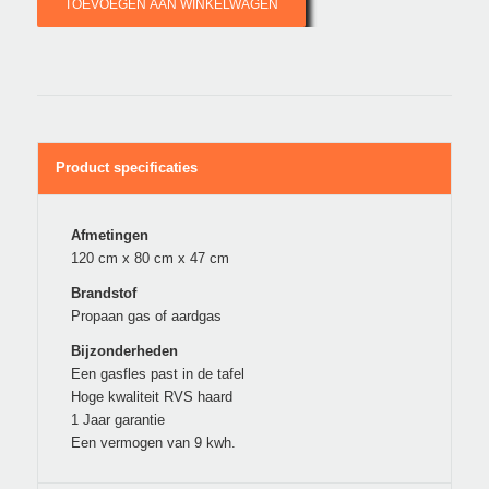
TOEVOEGEN AAN WINKELWAGEN
Product specificaties
Afmetingen
120 cm x 80 cm x 47 cm
Brandstof
Propaan gas of aardgas
Bijzonderheden
Een gasfles past in de tafel
Hoge kwaliteit RVS haard
1 Jaar garantie
Een vermogen van 9 kwh.