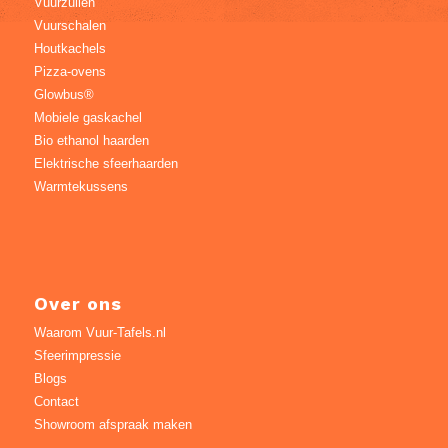
Vuurzuilen
Vuurschalen
Houtkachels
Pizza-ovens
Glowbus®
Mobiele gaskachel
Bio ethanol haarden
Elektrische sfeerhaarden
Warmtekussens
Over ons
Waarom Vuur-Tafels.nl
Sfeerimpressie
Blogs
Contact
Showroom afspraak maken