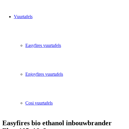
Vuurtafels
Easyfires vuurtafels
Enjoyfires vuurtafels
Cosi vuurtafels
Easyfires bio ethanol inbouwbrander