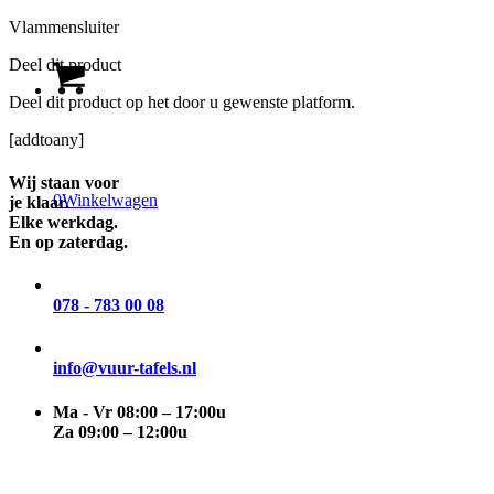
Vlammensluiter
Deel dit product
Deel dit product op het door u gewenste platform.
[addtoany]
Wij staan voor
0
Winkelwagen
je klaar.
Elke werkdag.
En op zaterdag.
078 - 783 00 08
info@vuur-tafels.nl
Ma - Vr 08:00 – 17:00u
Za 09:00 – 12:00u
maak
zelf