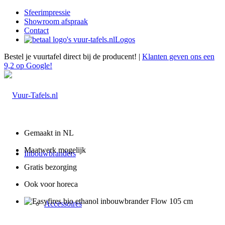
Sfeerimpressie
Showroom afspraak
Contact
Logos
Bestel je vuurtafel direct bij de producent! |
Klanten geven ons een
9,2 op Google!
Gemaakt in NL
Maatwerk mogelijk
Inbouwbranders
Gratis bezorging
Ook voor horeca
Accessoires