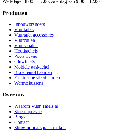
Werkdagen 8:00 – 17:00, zaterdag van 9:00 – 12:00
Producten
Inbouwbranders
Vuurtafels
Vuurtafel accessoires
Vuurzuilen
Vuurschalen
Houtkachels
Pizza-ovens
Glowbus®
Mobiele gaskachel
Bio ethanol haarden
Elektrische sfeerhaarden
Warmtekussens
Over ons
Waarom Vuur-Tafels.nl
Sfeerimpressie
Blogs
Contact
Showroom afspraak maken