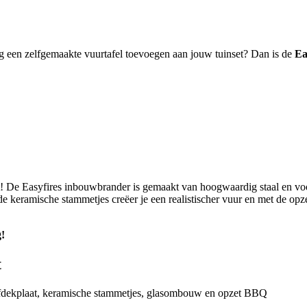
g een zelfgemaakte vuurtafel toevoegen aan jouw tuinset? Dan is de
Ea
et! De Easyfires inbouwbrander is gemaakt van hoogwaardig staal en 
e keramische stammetjes creëer je een realistischer vuur en met de opz
g!
t
fdekplaat, keramische stammetjes, glasombouw en opzet BBQ