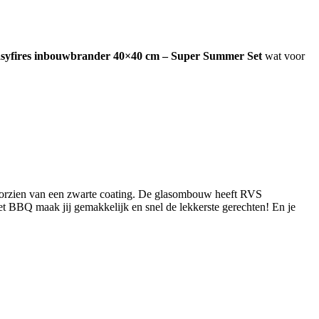
syfires inbouwbrander 40×40 cm – Super Summer Set
wat voor
voorzien van een zwarte coating. De glasombouw heeft RVS
et BBQ maak jij gemakkelijk en snel de lekkerste gerechten! En je