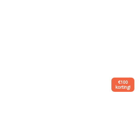
€100
korting!