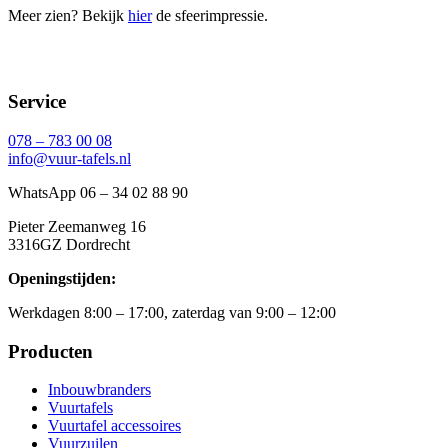
Meer zien? Bekijk
hier
de sfeerimpressie.
Service
078 – 783 00 08
info@vuur-tafels.nl
WhatsApp 06 – 34 02 88 90
Pieter Zeemanweg 16
3316GZ Dordrecht
Openingstijden:
Werkdagen 8:00 – 17:00, zaterdag van 9:00 – 12:00
Producten
Inbouwbranders
Vuurtafels
Vuurtafel accessoires
Vuurzuilen