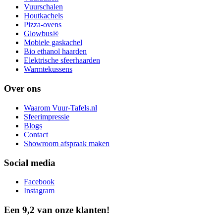
Vuurschalen
Houtkachels
Pizza-ovens
Glowbus®
Mobiele gaskachel
Bio ethanol haarden
Elektrische sfeerhaarden
Warmtekussens
Over ons
Waarom Vuur-Tafels.nl
Sfeerimpressie
Blogs
Contact
Showroom afspraak maken
Social media
Facebook
Instagram
Een 9,2 van onze klanten!