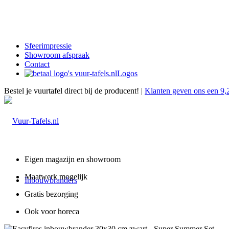
Sfeerimpressie
Showroom afspraak
Contact
Logos
Bestel je vuurtafel direct bij de producent! |
Klanten geven ons een 9,
Eigen magazijn en showroom
Maatwerk mogelijk
Inbouwbranders
Gratis bezorging
Ook voor horeca