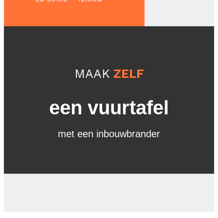
MAAK
ZELF
een vuurtafel
met een inbouwbrander