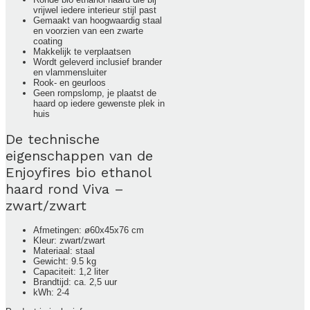
vrijwel iedere interieur stijl past
Gemaakt van hoogwaardig staal
en voorzien van een zwarte
coating
Makkelijk te verplaatsen
Wordt geleverd inclusief brander
en vlammensluiter
Rook- en geurloos
Geen rompslomp, je plaatst de
haard op iedere gewenste plek in
huis
De technische
eigenschappen van de
Enjoyfires bio ethanol
haard rond Viva –
zwart/zwart
Afmetingen: ø60x45x76 cm
Kleur: zwart/zwart
Materiaal: staal
Gewicht: 9.5 kg
Capaciteit: 1,2 liter
Brandtijd: ca. 2,5 uur
kWh: 2-4