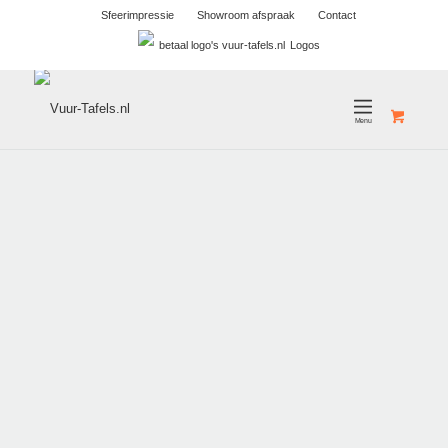
Sfeerimpressie
Showroom afspraak
Contact
Logos