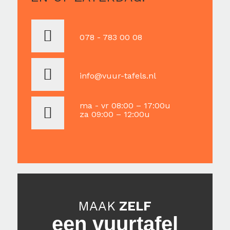
078 - 783 00 08
info@vuur-tafels.nl
ma - vr 08:00 – 17:00u
za 09:00 – 12:00u
MAAK
ZELF
een vuurtafel