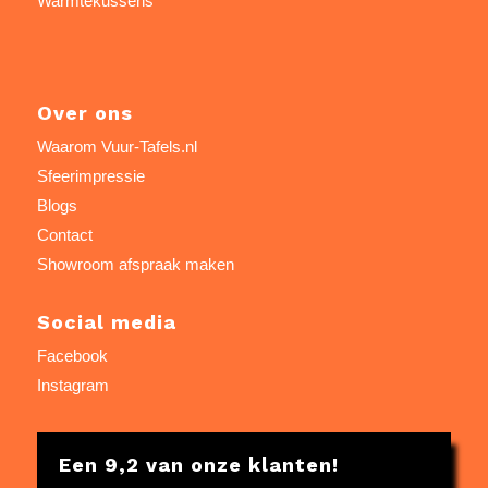
Warmtekussens
Over ons
Waarom Vuur-Tafels.nl
Sfeerimpressie
Blogs
Contact
Showroom afspraak maken
Social media
Facebook
Instagram
Een 9,2 van onze klanten!