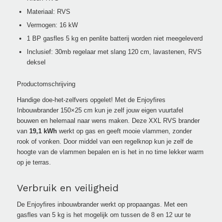
Materiaal: RVS
Vermogen: 16 kW
1 BP gasfles 5 kg en penlite batterij worden niet meegeleverd
Inclusief: 30mb regelaar met slang 120 cm, lavastenen, RVS
deksel
Productomschrijving
Handige doe-het-zelfvers opgelet! Met de Enjoyfires
Inbouwbrander 150×25 cm kun je zelf jouw eigen vuurtafel
bouwen en helemaal naar wens maken. Deze XXL RVS brander
van
19,1 kWh
werkt op gas en geeft mooie vlammen, zonder
rook of vonken. Door middel van een regelknop kun je zelf de
hoogte van de vlammen bepalen en is het in no time lekker warm
op je terras.
Verbruik en veiligheid
De Enjoyfires inbouwbrander werkt op propaangas. Met een
gasfles van 5 kg is het mogelijk om tussen de 8 en 12 uur te