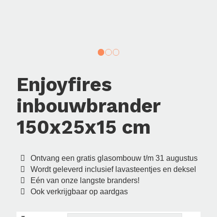
1
2
3
Enjoyfires
inbouwbrander
150x25x15 cm
Ontvang een gratis glasombouw t/m 31 augustus
Wordt geleverd inclusief lavasteentjes en deksel
Eén van onze langste branders!
Ook verkrijgbaar op aardgas