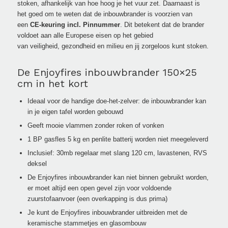
stoken, afhankelijk van hoe hoog je het vuur zet. Daarnaast is
het goed om te weten dat de inbouwbrander is voorzien van
een
CE-keuring incl. Pinnummer
. Dit betekent dat de brander
voldoet aan alle Europese eisen op het gebied
van veiligheid, gezondheid en milieu en jij zorgeloos kunt stoken.
De Enjoyfires inbouwbrander 150×25
cm in het kort
Ideaal voor de handige doe-het-zelver: de inbouwbrander kan
in je eigen tafel worden gebouwd
Geeft mooie vlammen zonder roken of vonken
1 BP gasfles 5 kg en penlite batterij worden niet meegeleverd
Inclusief: 30mb regelaar met slang 120 cm, lavastenen, RVS
deksel
De Enjoyfires inbouwbrander kan niet binnen gebruikt worden,
er moet altijd een open gevel zijn voor voldoende
zuurstofaanvoer (een overkapping is dus prima)
Je kunt de Enjoyfires inbouwbrander uitbreiden met de
keramische stammetjes en glasombouw