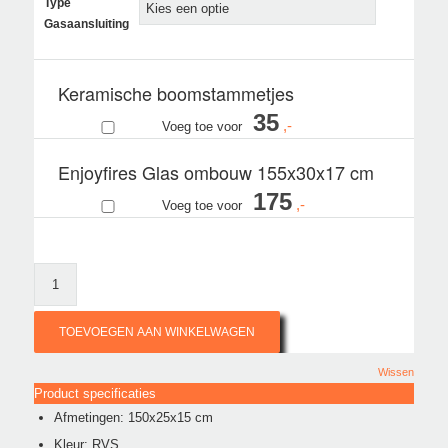
Type
Gasaansluiting
Keramische boomstammetjes
35
Voeg toe voor
Enjoyfires Glas ombouw 155x30x17 cm
175
Voeg toe voor
TOEVOEGEN AAN WINKELWAGEN
Wissen
Product specificaties
Afmetingen: 150x25x15 cm
Kleur: RVS