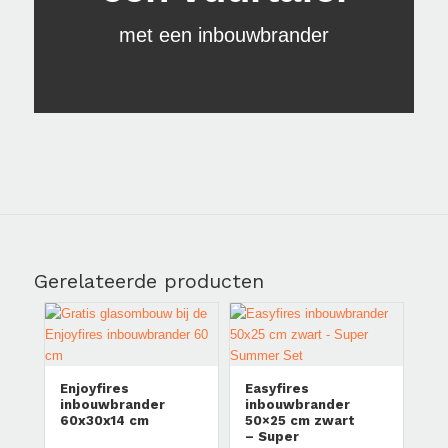
met een inbouwbrander
Aanbieding!
Gerelateerde producten
Enjoyfires
Easyfires
inbouwbrander
inbouwbrander
60x30x14 cm
50×25 cm zwart
– Super