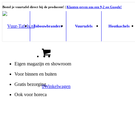
Bestel je vuurtafel direct bij de producent! |
Klanten geven ons een 9,2 op Google!
Inbouwbranders
Vuurtafels
Houtkachels
Eigen magazijn en showroom
Voor binnen en buiten
Gratis bezorging
0
Winkelwagen
Ook voor horeca