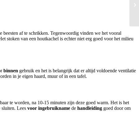
de beesten af te schrikken. Tegenwoordig vinden we het vooral
t stoken van een houtkachel is echter niet erg goed voor het milieu
or
binnen
gebruik en het is belangrijk dat er altijd voldoende ventilatie
den in je eigen haard, muur of in een tafel.
tbaar te worden, na 10-15 minuten zijn deze goed warm. Het is het
e sluiten. Lees
voor ingebruikname
de
handleiding
goed door om