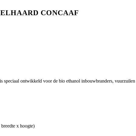
FELHAARD CONCAAF
 is speciaal ontwikkeld voor de bio ethanol inbouwbranders, vuurzuilen
 breedte x hoogte)