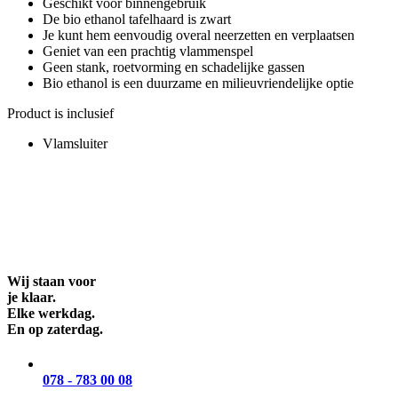
Geschikt voor binnengebruik
De bio ethanol tafelhaard is zwart
Je kunt hem eenvoudig overal neerzetten en verplaatsen
Geniet van een prachtig vlammenspel
Geen stank, roetvorming en schadelijke gassen
Bio ethanol is een duurzame en milieuvriendelijke optie
Product is inclusief
Vlamsluiter
Wij staan voor
je klaar.
Elke werkdag.
En op zaterdag.
078 - 783 00 08