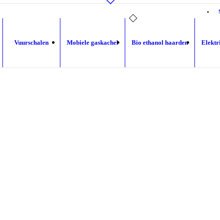
Vuurschalen
Mobiele gaskachel
Bio ethanol haarden
Elektr