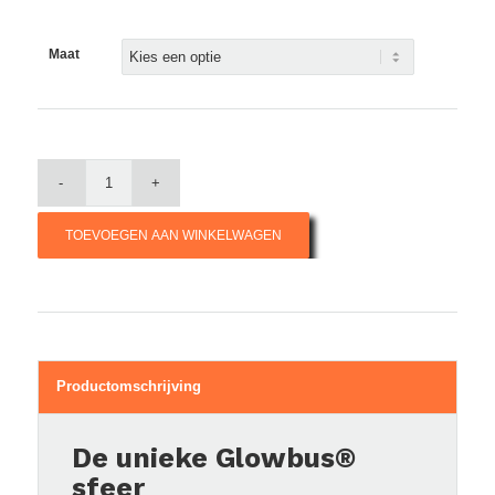
Maat
TOEVOEGEN AAN WINKELWAGEN
Productomschrijving
De unieke Glowbus®
sfeer