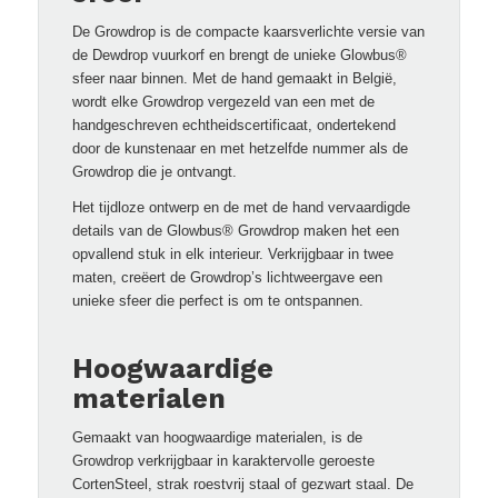
De Growdrop is de compacte kaarsverlichte versie van
de Dewdrop vuurkorf en brengt de unieke Glowbus®
sfeer naar binnen. Met de hand gemaakt in België,
wordt elke Growdrop vergezeld van een met de
handgeschreven echtheidscertificaat, ondertekend
door de kunstenaar en met hetzelfde nummer als de
Growdrop die je ontvangt.
Het tijdloze ontwerp en de met de hand vervaardigde
details van de Glowbus® Growdrop maken het een
opvallend stuk in elk interieur. Verkrijgbaar in twee
maten, creëert de Growdrop’s lichtweergave een
unieke sfeer die perfect is om te ontspannen.
Hoogwaardige
materialen
Gemaakt van hoogwaardige materialen, is de
Growdrop verkrijgbaar in karaktervolle geroeste
CortenSteel, strak roestvrij staal of gezwart staal. De