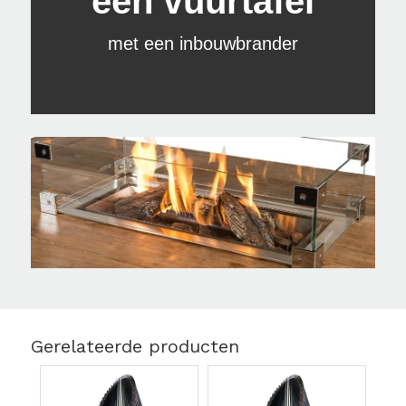
een vuurtafel
met een inbouwbrander
Gerelateerde producten