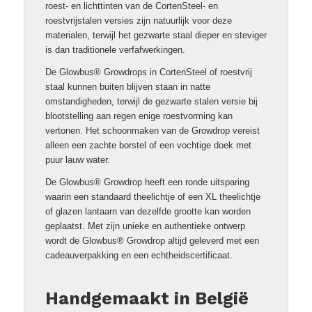
roest- en lichttinten van de CortenSteel- en
roestvrijstalen versies zijn natuurlijk voor deze
materialen, terwijl het gezwarte staal dieper en steviger
is dan traditionele verfafwerkingen.
De Glowbus® Growdrops in CortenSteel of roestvrij
staal kunnen buiten blijven staan in natte
omstandigheden, terwijl de gezwarte stalen versie bij
blootstelling aan regen enige roestvorming kan
vertonen. Het schoonmaken van de Growdrop vereist
alleen een zachte borstel of een vochtige doek met
puur lauw water.
De Glowbus® Growdrop heeft een ronde uitsparing
waarin een standaard theelichtje of een XL theelichtje
of glazen lantaarn van dezelfde grootte kan worden
geplaatst. Met zijn unieke en authentieke ontwerp
wordt de Glowbus® Growdrop altijd geleverd met een
cadeauverpakking en een echtheidscertificaat.
Handgemaakt in België