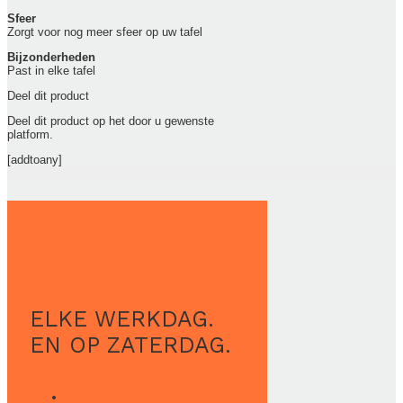
Sfeer
Zorgt voor nog meer sfeer op uw tafel
Bijzonderheden
Past in elke tafel
Deel dit product
Deel dit product op het door u gewenste
platform.
[addtoany]
WIJ STAAN VOOR
JE KLAAR.
ELKE WERKDAG.
EN OP ZATERDAG.