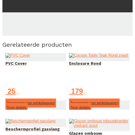
Gerelateerde producten
PVC Cover
Enclosure Rond
25
179
Toevoegen aan winkelwagen
Toevoegen aan winkelwagen
Toon details
Toon details
Beschermprofiel gasslang
Glazen ombouw