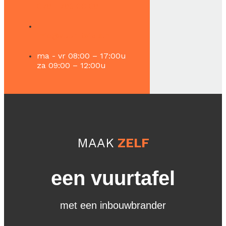
078 - 783 00 08
info@vuur-tafels.nl
ma - vr 08:00 – 17:00u
za 09:00 – 12:00u
MAAK
ZELF
een vuurtafel
met een inbouwbrander