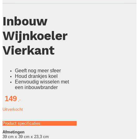
Inbouw
Wijnkoeler
Vierkant
Geeft nog meer sfeer
Houd drankjes koel
Eenvoudig wisselen met
een inbouwbrander
149
Uitverkocht
Product specificaties
Afmetingen
39 cm x 39 cm x 23,3 cm