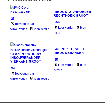
PVC COVER
INBOUW WIJNKOELER
RECHTHOEK GROOT*
25
,-
259
,-
Toevoegen aan
Lees verder
Toon
winkelwagen
Toon details
details
SUPPORT BRACKET
INBOUWBRANDER
GLAZEN OMBOUW
INBOUWBRANDER
15
,-
VIERKANT GROOT
Lees verder
Toon
99
,-
details
Toevoegen aan
winkelwagen
Toon details