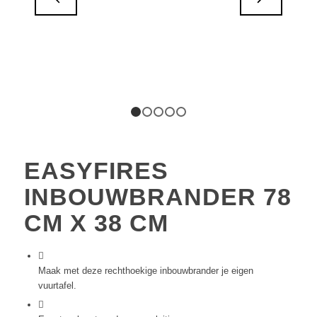
1
2
3
4
5
EASYFIRES
INBOUWBRANDER 78
CM X 38 CM
Maak met deze rechthoekige inbouwbrander je eigen
vuurtafel.