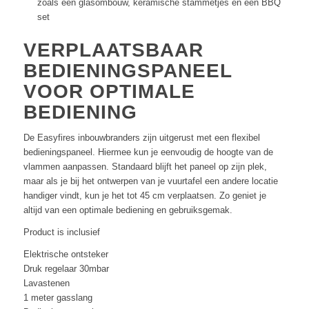
zoals een glasombouw, keramische stammetjes en een BBQ
set
VERPLAATSBAAR
BEDIENINGSPANEEL
VOOR OPTIMALE
BEDIENING
De Easyfires inbouwbranders zijn uitgerust met een flexibel
bedieningspaneel. Hiermee kun je eenvoudig de hoogte van de
vlammen aanpassen. Standaard blijft het paneel op zijn plek,
maar als je bij het ontwerpen van je vuurtafel een andere locatie
handiger vindt, kun je het tot 45 cm verplaatsen. Zo geniet je
altijd van een optimale bediening en gebruiksgemak.
Product is inclusief
Elektrische ontsteker
Druk regelaar 30mbar
Lavastenen
1 meter gasslang