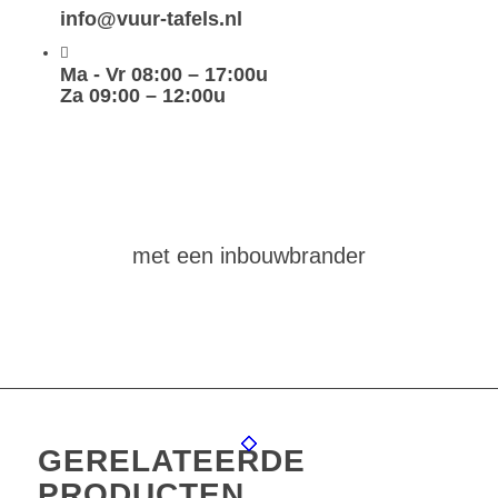
info@vuur-tafels.nl
Ma - Vr 08:00 – 17:00u
Za 09:00 – 12:00u
maak
zelf
een vuurtafel
met een inbouwbrander
GERELATEERDE
PRODUCTEN