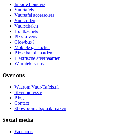
Inbouwbranders
Vuurtafels
Vuurtafel accessoires
Vuurzuilen
Vuurschalen
Houtkachels
Pizza-ovens
Glowbus®
Mobiele gaskachel
Bio ethanol haarden
Elektrische sfeerhaarden
Warmtekussens
Over ons
Waarom Vuur-Tafels.nl
Sfeerimpressie
Blogs
Contact
Showroom afspraak maken
Social media
Facebook