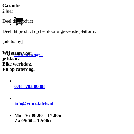
Garantie
2 jaar
Deel dit product
Deel dit product op het door u gewenste platform.
[addtoany]
Wij staan voor
0
Winkelwagen
je klaar.
Elke werkdag.
En op zaterdag.
078 - 783 00 08
info@vuur-tafels.nl
Ma - Vr 08:00 – 17:00u
Za 09:00 – 12:00u
maak
zelf