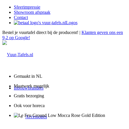
Sfeerimpressie
Showroom afspraak
Contact
Logos
Bestel je vuurtafel direct bij de producent! |
Klanten geven ons een
9,2 op Google!
Gemaakt in NL
Maatwerk mogelijk
Inbouwbranders
Gratis bezorging
Ook voor horeca
Accessoires