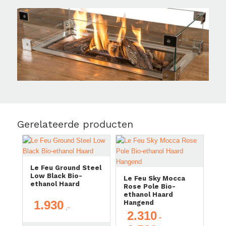
Gerelateerde producten
Le Feu Ground Steel
Low Black Bio-
Le Feu Sky Mocca
ethanol Haard
Rose Pole Bio-
ethanol Haard
1.930
Hangend
2.310
-