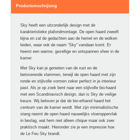
Productomschrijving
Sky heeft een uitzonderlijk design met de
karakteristieke plafondmontage. De open haard zweeft
bijna en zal de gedachten aan de hemel en de wolken
leiden, waar ook de naam “Sky” vandaan komt. Er
heerst een warme, gezellige en ontspannen sfeer in de
kamer.
Met Sky kan je genieten van de rust en de
betoverende vlammen, terwijl de open haard met zijn
ronde en stijlvolle vormen zeker perfect in je interieur
past. Als je op zoek bent naar een stijlvolle bio-haard
met een Scandinavisch design, dan is Sky de veilige
keuze. Wij beloven je dat de bio-ethanol haard het
centrum van de kamer wordt. Met zijn minimalistische
stang neemt de open haard nauwelijks vloeroppervlak
in beslag, wat hem niet alleen chique maar ook zeer
praktisch maakt. Hieronder zie je een impressie hoe
de Le Feu Sky brandt.