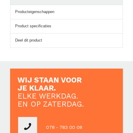
Producteigenschappen
Product specificaties
Deel dit product
WIJ STAAN VOOR
JE KLAAR.
ELKE WERKDAG.
EN OP ZATERDAG.
078 - 783 00 08