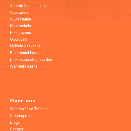
Vuurtafel accessoires
Vuurzuilen
Vuurschalen
Houtkachels
Pizza-ovens
Glowbus®
Mobiele gaskachel
Bio ethanol haarden
Elektrische sfeerhaarden
Warmtekussens
Over ons
Waarom Vuur-Tafels.nl
Sfeerimpressie
Blogs
Contact