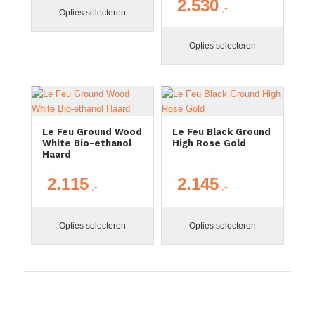
2.530
Prijsklasse:
Opties selecteren
€ 2.310
tot
Opties selecteren
€ 2.530
Le Feu Ground Wood
Le Feu Black Ground
White Bio-ethanol
High Rose Gold
Haard
2.115
2.145
Opties selecteren
Opties selecteren