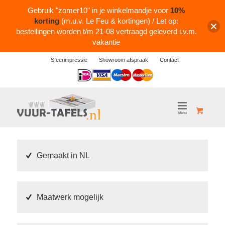
Gebruik "zomer10" in je winkelmandje voor
10%
korting
(m.u.v. Le Feu & kortingen) / Let op:
bestellingen worden t/m 21-08 vertraagd geleverd i.v.m.
vakantie
Sfeerimpressie
Showroom afspraak
Contact
Logos
Gemaakt in NL
Maatwerk mogelijk