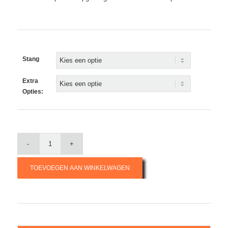
Stang
Extra
Opties:
TOEVOEGEN AAN WINKELWAGEN