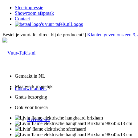
Sfeerimpressie
Showroom afspraak
Contact
Logos
Bestel je vuurtafel direct bij de producent! |
Klanten geven ons een 9,
Gemaakt in NL
Maatwerk mogelijk
Inbouwbranders
Gratis bezorging
Ook voor horeca
Accessoires