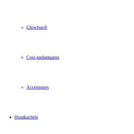
Glowbus®
Cosi gaslantaarns
Accessoires
Houtkachels