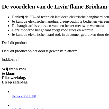
De voordelen van de Livin’flame Brixham
Dankzij de 3D-led techniek laat deze elektrische hanghaard een
Je kunt de elektrische hanghaard eenvoudig te bedienen via ee
De hanghaard is voorzien van een heater met twee warmtestan
Deze moderne hanghaard zorgt voor sfeer en warmte
Je kunt de elektrische haard ook in de zomer gebruiken door de
Deel dit product
Deel dit product op het door u gewenste platform.
[addtoany]
Wij staan voor
je klaar.
Elke werkdag.
En op zaterdag.
078 - 783 00 08