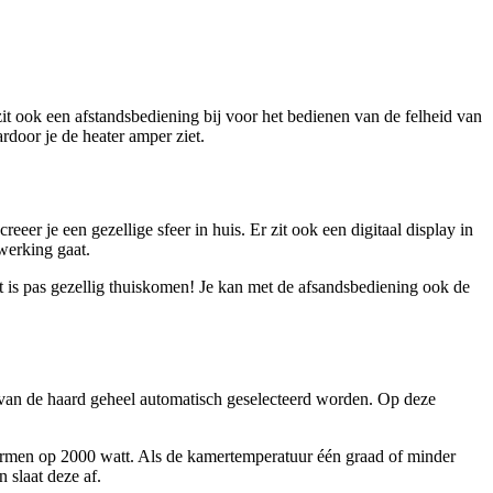
 ook een afstandsbediening bij voor het bedienen van de felheid van
door je de heater amper ziet.
eeer je een gezellige sfeer in huis. Er zit ook een digitaal display in
werking gaat.
at is pas gezellig thuiskomen! Je kan met de afsandsbediening ook de
 van de haard geheel automatisch geselecteerd worden. Op deze
armen op 2000 watt. Als de kamertemperatuur één graad of minder
 slaat deze af.