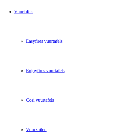
Vuurtafels
Easyfires vuurtafels
Enjoyfires vuurtafels
Cosi vuurtafels
Vuurzuilen