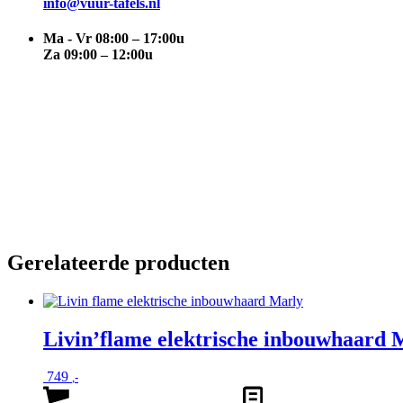
info@vuur-tafels.nl
Ma - Vr 08:00 – 17:00u
Za 09:00 – 12:00u
Gerelateerde producten
Livin’flame elektrische inbouwhaard 
749
,-