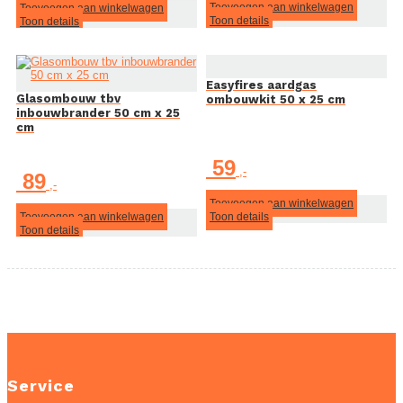
Toevoegen aan winkelwagen
Toevoegen aan winkelwagen
Toon details
Toon details
Easyfires aardgas
Glasombouw tbv
ombouwkit 50 x 25 cm
inbouwbrander 50 cm x 25
cm
59
89
Toevoegen aan winkelwagen
Toevoegen aan winkelwagen
Toon details
Toon details
Service