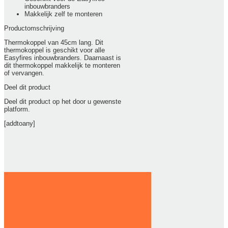
inbouwbranders
Makkelijk zelf te monteren
Productomschrijving
Thermokoppel van 45cm lang. Dit
thermokoppel is geschikt voor alle
Easyfires inbouwbranders. Daarnaast is
dit thermokoppel makkelijk te monteren
of vervangen.
Deel dit product
Deel dit product op het door u gewenste
platform.
[addtoany]
WIJ STAAN VOOR
JE KLAAR.