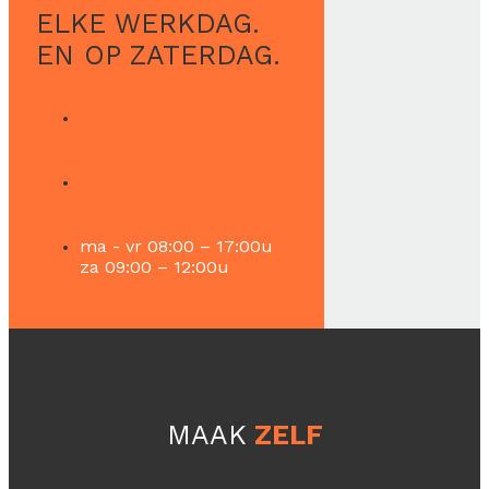
ELKE WERKDAG.
EN OP ZATERDAG.
078 - 783 00 08
info@vuur-tafels.nl
ma - vr 08:00 – 17:00u
za 09:00 – 12:00u
MAAK
ZELF