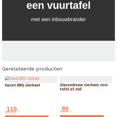
een vuurtafel
met een inbouwbrander
Gerelateerde producten
Glasombouw vierkant voor
Opzet BBQ vierkant
tafel of zuil
89
119