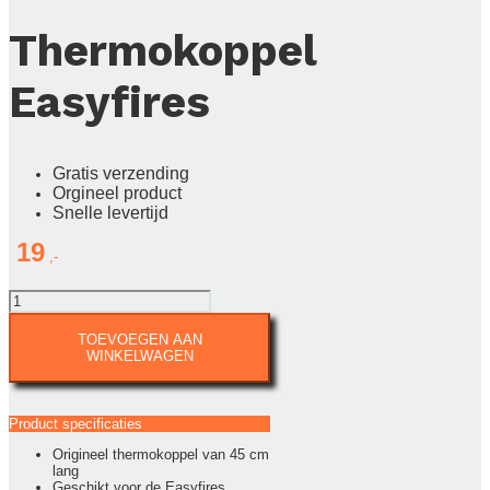
Thermokoppel
Easyfires
Gratis verzending
Orgineel product
Snelle levertijd
19
Thermokoppel
Easyfires
aantal
TOEVOEGEN AAN
WINKELWAGEN
Product specificaties
Origineel thermokoppel van 45 cm
lang
Geschikt voor de Easyfires