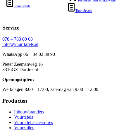
Toevoegen aan winkelwagen
Toon details
Toon details
Service
078 – 783 00 08
info@vuur-tafels.nl
WhatsApp 06 – 34 02 88 90
Pieter Zeemanweg 16
3316GZ Dordrecht
Openingstijden:
Werkdagen 8:00 – 17:00, zaterdag van 9:00 – 12:00
Producten
Inbouwbranders
Vuurtafels
Vuurtafel accessoires
Vuurzuilen