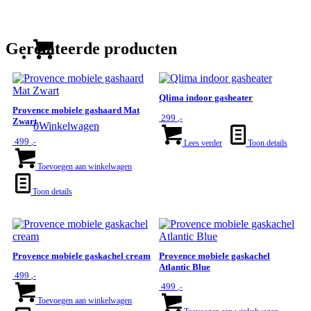
Gerelateerde producten
Qlima indoor gasheater
Provence mobiele gashaard Mat
299
,-
Zwart
0
Winkelwagen
499
,-
Lees verder
Toon details
Toevoegen aan winkelwagen
Toon details
Provence mobiele gaskachel cream
Provence mobiele gaskachel
Atlantic Blue
499
,-
499
,-
Toevoegen aan winkelwagen