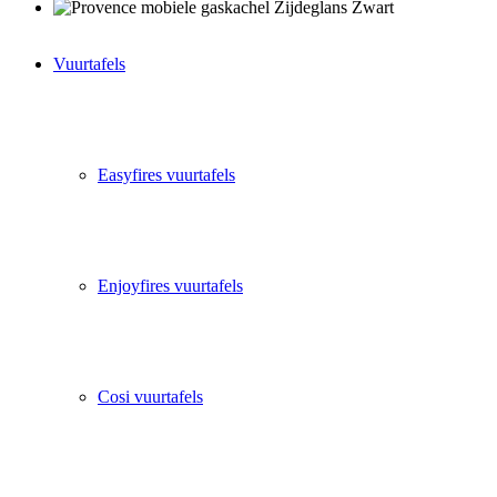
Vuurtafels
Easyfires vuurtafels
Enjoyfires vuurtafels
Cosi vuurtafels