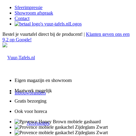
Sfeerimpressie
Showroom afspraak
Contact
Logos
Bestel je vuurtafel direct bij de producent! |
Klanten geven ons een
9,2 op Google!
Eigen magazijn en showroom
Maatwerk mogelijk
Inbouwbranders
Gratis bezorging
Ook voor horeca
Accessoires