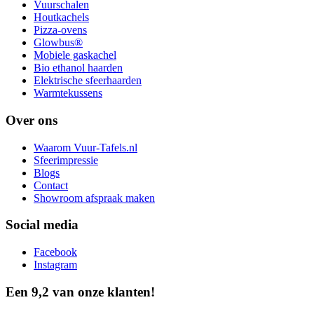
Vuurschalen
Houtkachels
Pizza-ovens
Glowbus®
Mobiele gaskachel
Bio ethanol haarden
Elektrische sfeerhaarden
Warmtekussens
Over ons
Waarom Vuur-Tafels.nl
Sfeerimpressie
Blogs
Contact
Showroom afspraak maken
Social media
Facebook
Instagram
Een 9,2 van onze klanten!