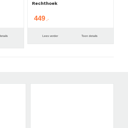
Rechthoek
449
etails
Lees verder
Toon details