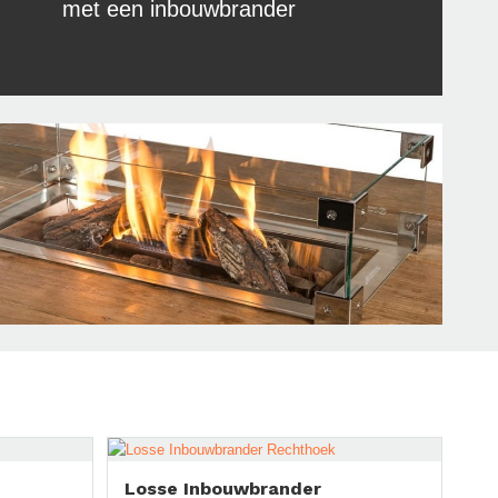
met een inbouwbrander
Losse Inbouwbrander