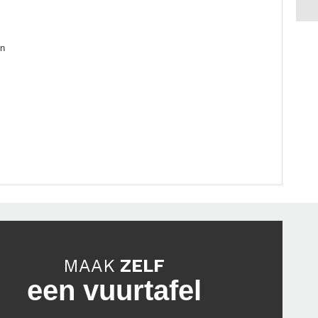
en
MAAK
ZELF
een vuurtafel