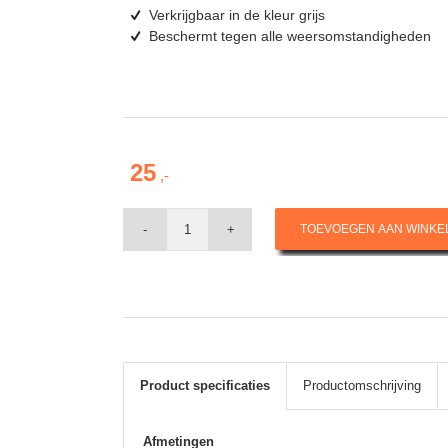
Verkrijgbaar in de kleur grijs
Beschermt tegen alle weersomstandigheden
25
TOEVOEGEN AAN WINK
Product specificaties
Productomschrijving
Afmetingen