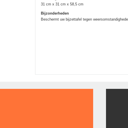
31 cm x 31 cm x 58,5 cm
Bijzonderheden
Beschermt uw bijzettafel tegen weersomstandighed