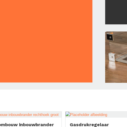
ombouw inbouwbrander
Gasdrukregelaar