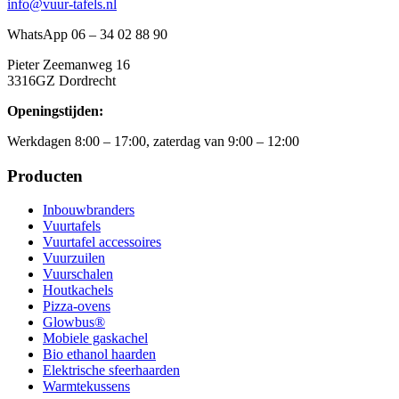
info@vuur-tafels.nl
WhatsApp 06 – 34 02 88 90
Pieter Zeemanweg 16
3316GZ Dordrecht
Openingstijden:
Werkdagen 8:00 – 17:00, zaterdag van 9:00 – 12:00
Producten
Inbouwbranders
Vuurtafels
Vuurtafel accessoires
Vuurzuilen
Vuurschalen
Houtkachels
Pizza-ovens
Glowbus®
Mobiele gaskachel
Bio ethanol haarden
Elektrische sfeerhaarden
Warmtekussens