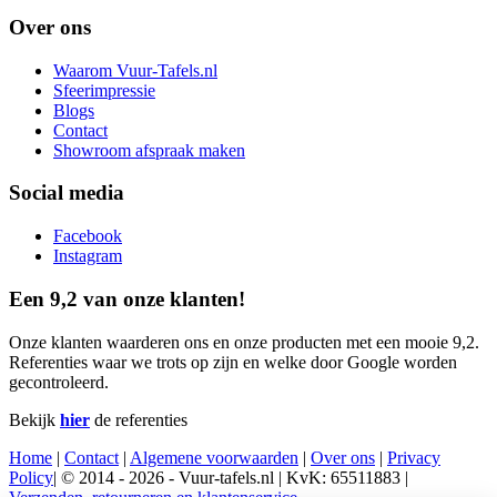
Over ons
Waarom Vuur-Tafels.nl
Sfeerimpressie
Blogs
Contact
Showroom afspraak maken
Social media
Facebook
Instagram
Een 9,2 van onze klanten!
Onze klanten waarderen ons en onze producten met een mooie 9,2.
Referenties waar we trots op zijn en welke door Google worden
gecontroleerd.
Bekijk
hier
de referenties
Home
|
Contact
|
Algemene voorwaarden
|
Over ons
|
Privacy
Policy
| © 2014 - 2026 - Vuur-tafels.nl | KvK: 65511883 |