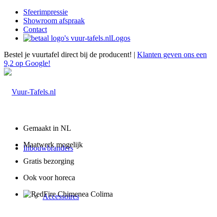
Sfeerimpressie
Showroom afspraak
Contact
Logos
Bestel je vuurtafel direct bij de producent! |
Klanten geven ons een
9,2 op Google!
Gemaakt in NL
Maatwerk mogelijk
Inbouwbranders
Gratis bezorging
Ook voor horeca
Accessoires