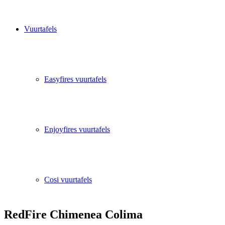
Vuurtafels
Easyfires vuurtafels
Enjoyfires vuurtafels
Cosi vuurtafels
RedFire Chimenea Colima