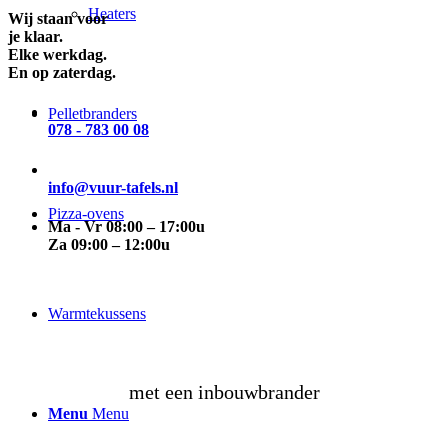
Heaters
Wij staan voor
je klaar.
Elke werkdag.
En op zaterdag.
Pelletbranders
078 - 783 00 08
info@vuur-tafels.nl
Pizza-ovens
Ma - Vr 08:00 – 17:00u
Za 09:00 – 12:00u
maak
zelf
Warmtekussens
een vuurtafel
met een inbouwbrander
Menu
Menu