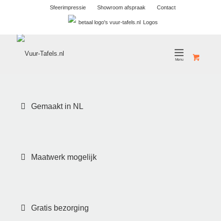
Sfeerimpressie
Showroom afspraak
Contact
Logos
Gemaakt in NL
Maatwerk mogelijk
Gratis bezorging