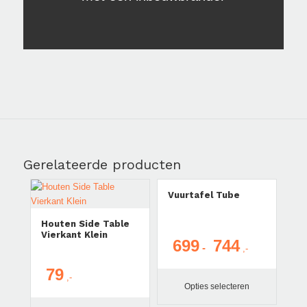
Gerelateerde producten
Vuurtafel Tube
Houten Side Table
Vierkant Klein
699
744
Prijsklasse:
-
€ 699
79
tot
Opties selecteren
€ 744