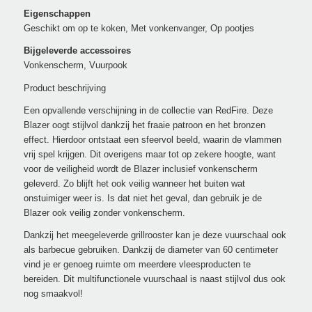
Eigenschappen
Geschikt om op te koken, Met vonkenvanger, Op pootjes
Bijgeleverde accessoires
Vonkenscherm, Vuurpook
Product beschrijving
Een opvallende verschijning in de collectie van RedFire. Deze
Blazer oogt stijlvol dankzij het fraaie patroon en het bronzen
effect. Hierdoor ontstaat een sfeervol beeld, waarin de vlammen
vrij spel krijgen. Dit overigens maar tot op zekere hoogte, want
voor de veiligheid wordt de Blazer inclusief vonkenscherm
geleverd. Zo blijft het ook veilig wanneer het buiten wat
onstuimiger weer is. Is dat niet het geval, dan gebruik je de
Blazer ook veilig zonder vonkenscherm.
Dankzij het meegeleverde grillrooster kan je deze vuurschaal ook
als barbecue gebruiken. Dankzij de diameter van 60 centimeter
vind je er genoeg ruimte om meerdere vleesproducten te
bereiden. Dit multifunctionele vuurschaal is naast stijlvol dus ook
nog smaakvol!