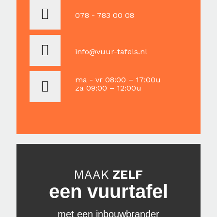
078 - 783 00 08
info@vuur-tafels.nl
ma - vr 08:00 – 17:00u
za 09:00 – 12:00u
MAAK
ZELF
een vuurtafel
met een inbouwbrander