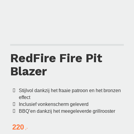
RedFire Fire Pit
Blazer
Stijlvol dankzij het fraaie patroon en het bronzen
effect
Inclusief vonkenscherm geleverd
BBQ’en dankzij het meegeleverde grillrooster
220