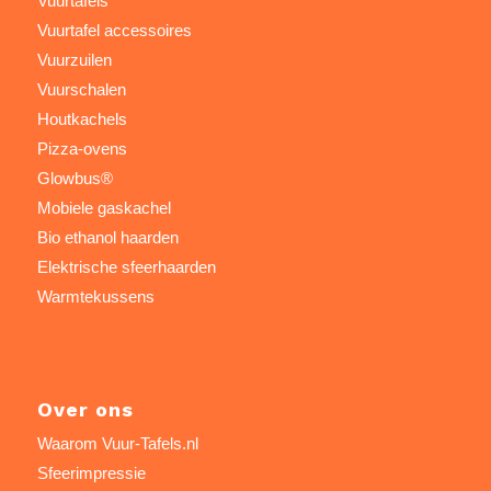
Vuurtafels
Vuurtafel accessoires
Vuurzuilen
Vuurschalen
Houtkachels
Pizza-ovens
Glowbus®
Mobiele gaskachel
Bio ethanol haarden
Elektrische sfeerhaarden
Warmtekussens
Over ons
Waarom Vuur-Tafels.nl
Sfeerimpressie