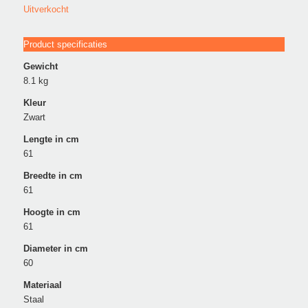
Uitverkocht
Product specificaties
Gewicht
8.1 kg
Kleur
Zwart
Lengte in cm
61
Breedte in cm
61
Hoogte in cm
61
Diameter in cm
60
Materiaal
Staal