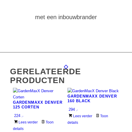
een vuurtafel
met een inbouwbrander
GERELATEERDE
PRODUCTEN
GARDENMAXX DENVER
160 BLACK
GARDENMAXX DENVER
125 CORTEN
294
,-
224
Lees verder
Toon
,-
Lees verder
Toon
details
details