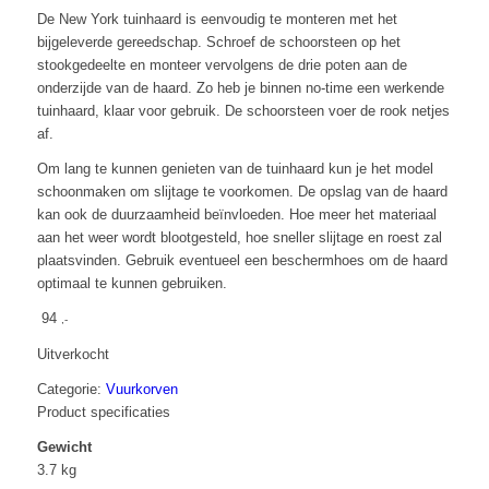
De New York tuinhaard is eenvoudig te monteren met het
bijgeleverde gereedschap. Schroef de schoorsteen op het
stookgedeelte en monteer vervolgens de drie poten aan de
onderzijde van de haard. Zo heb je binnen no-time een werkende
tuinhaard, klaar voor gebruik. De schoorsteen voer de rook netjes
af.
Om lang te kunnen genieten van de tuinhaard kun je het model
schoonmaken om slijtage te voorkomen. De opslag van de haard
kan ook de duurzaamheid beïnvloeden. Hoe meer het materiaal
aan het weer wordt blootgesteld, hoe sneller slijtage en roest zal
plaatsvinden. Gebruik eventueel een beschermhoes om de haard
optimaal te kunnen gebruiken.
94
,-
Uitverkocht
Categorie:
Vuurkorven
Product specificaties
Gewicht
3.7 kg