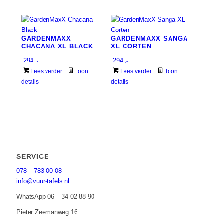
GARDENMAXX
GARDENMAXX SANGA
CHACANA XL BLACK
XL CORTEN
294
294
,-
,-
Lees verder
Toon
Lees verder
Toon
details
details
SERVICE
078 – 783 00 08
info@vuur-tafels.nl
WhatsApp 06 – 34 02 88 90
Pieter Zeemanweg 16