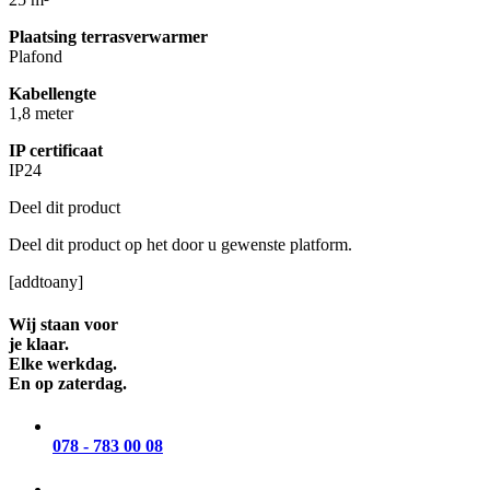
Plaatsing terrasverwarmer
Plafond
Kabellengte
1,8 meter
IP certificaat
IP24
Deel dit product
Deel dit product op het door u gewenste platform.
[addtoany]
Wij staan voor
je klaar.
Elke werkdag.
En op zaterdag.
078 - 783 00 08