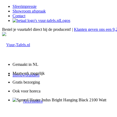
Sfeerimpressie
Showroom afspraak
Contact
Logos
Bestel je vuurtafel direct bij de producent! |
Klanten geven ons een 9,
Gemaakt in NL
Maatwerk mogelijk
Inbouwbranders
Gratis bezorging
Ook voor horeca
Accessoires