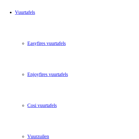
Vuurtafels
Easyfires vuurtafels
Enjoyfires vuurtafels
Cosi vuurtafels
Vuurzuilen