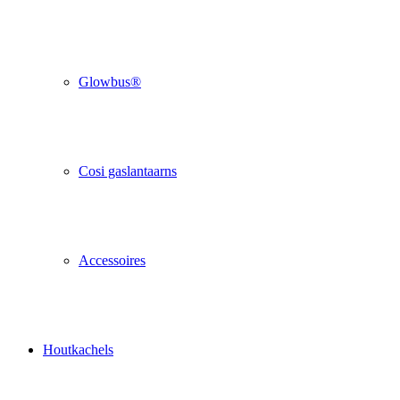
Glowbus®
Cosi gaslantaarns
Accessoires
Houtkachels