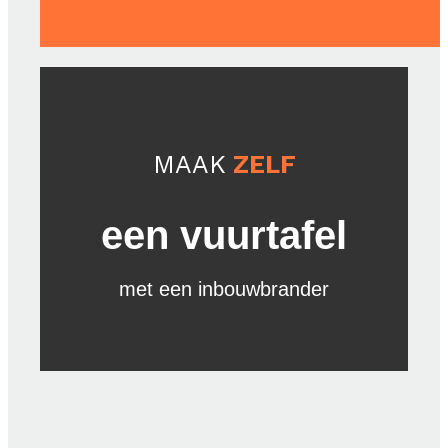
MAAK
ZELF
een vuurtafel
met een inbouwbrander