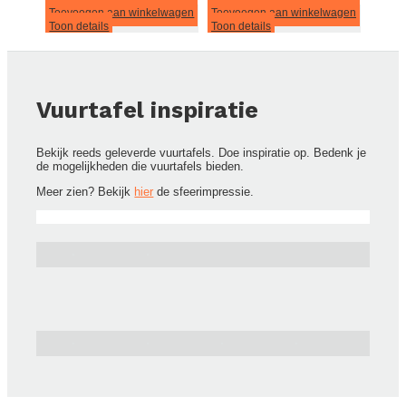
Toevoegen aan winkelwagen
Toevoegen aan winkelwagen
Toon details
Toon details
Vuurtafel inspiratie
Bekijk reeds geleverde vuurtafels. Doe inspiratie op. Bedenk je
de mogelijkheden die vuurtafels bieden.
Meer zien? Bekijk
hier
de sfeerimpressie.