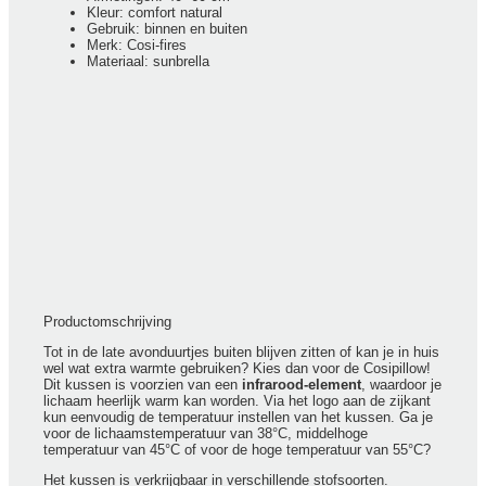
Kleur: comfort natural
Gebruik: binnen en buiten
Merk: Cosi-fires
Materiaal: sunbrella
Productomschrijving
Tot in de late avonduurtjes buiten blijven zitten of kan je in huis
wel wat extra warmte gebruiken? Kies dan voor de Cosipillow!
Dit kussen is voorzien van een
infrarood-element
, waardoor je
lichaam heerlijk warm kan worden. Via het logo aan de zijkant
kun eenvoudig de temperatuur instellen van het kussen. Ga je
voor de lichaamstemperatuur van 38°C, middelhoge
temperatuur van 45°C of voor de hoge temperatuur van 55°C?
Het kussen is verkrijgbaar in verschillende stofsoorten.