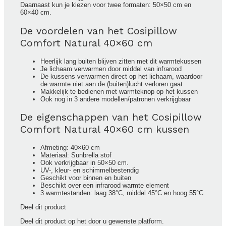
Daarnaast kun je kiezen voor twee formaten: 50×50 cm en
60×40 cm.
De voordelen van het Cosipillow
Comfort Natural 40×60 cm
Heerlijk lang buiten blijven zitten met dit warmtekussen
Je lichaam verwarmen door middel van infrarood
De kussens verwarmen direct op het lichaam, waardoor
de warmte niet aan de (buiten)lucht verloren gaat
Makkelijk te bedienen met warmteknop op het kussen
Ook nog in 3 andere modellen/patronen verkrijgbaar
De eigenschappen van het Cosipillow
Comfort Natural 40×60 cm kussen
Afmeting: 40×60 cm
Materiaal: Sunbrella stof
Ook verkrijgbaar in 50×50 cm.
UV-, kleur- en schimmelbestendig
Geschikt voor binnen en buiten
Beschikt over een infrarood warmte element
3 warmtestanden: laag 38°C, middel 45°C en hoog 55°C
Deel dit product
Deel dit product op het door u gewenste platform.