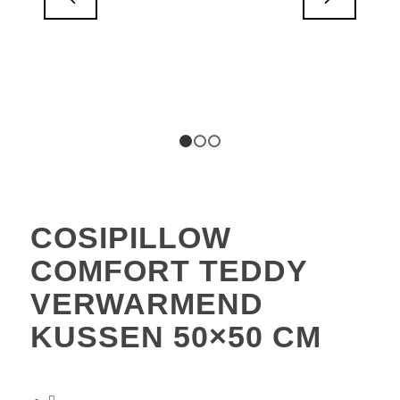
1
2
3
COSIPILLOW
COMFORT TEDDY
VERWARMEND
KUSSEN 50×50 CM