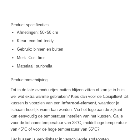
aantal
Product specificaties
Afmetingen: 50×50 cm
Kleur: comfort teddy
Gebruik: binnen en buiten
Merk: Cosi-fires
Materiaal: sunbrella
Productomschrijving
Tot in de late avonduurtjes buiten blijven zitten of kan je in huis
wel wat extra warmte gebruiken? Kies dan voor de Cosipillow! Dit
kussen is voorzien van een
infrarood-element
, waardoor je
lichaam heerlijk warm kan worden. Via het logo aan de zijkant
kun eenvoudig de temperatuur instellen van het kussen. Ga je
voor de lichaamstemperatuur van 38°C, middelhoge temperatuur
van 45°C of voor de hoge temperatuur van 55°C?
Het kussen is verkrijgbaar in verschillende stofsoorten.