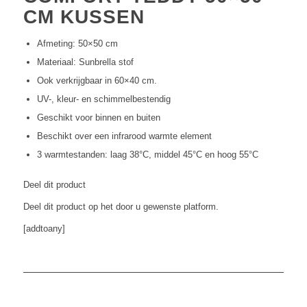
CM KUSSEN
Afmeting: 50×50 cm
Materiaal: Sunbrella stof
Ook verkrijgbaar in 60×40 cm.
UV-, kleur- en schimmelbestendig
Geschikt voor binnen en buiten
Beschikt over een infrarood warmte element
3 warmtestanden: laag 38°C, middel 45°C en hoog 55°C
Deel dit product
Deel dit product op het door u gewenste platform.
[addtoany]