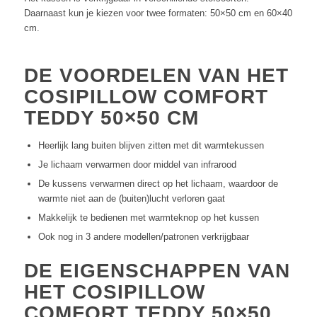
Daarnaast kun je kiezen voor twee formaten: 50×50 cm en 60×40
cm.
DE VOORDELEN VAN HET
COSIPILLOW COMFORT
TEDDY 50×50 CM
Heerlijk lang buiten blijven zitten met dit warmtekussen
Je lichaam verwarmen door middel van infrarood
De kussens verwarmen direct op het lichaam, waardoor de
warmte niet aan de (buiten)lucht verloren gaat
Makkelijk te bedienen met warmteknop op het kussen
Ook nog in 3 andere modellen/patronen verkrijgbaar
DE EIGENSCHAPPEN VAN
HET COSIPILLOW
COMFORT TEDDY 50×50