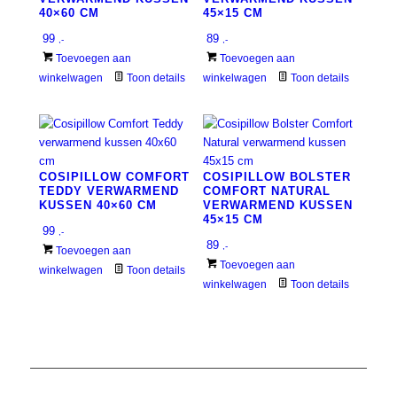
40×60 CM
45×15 CM
99
89
,-
,-
Toevoegen aan
Toevoegen aan
winkelwagen
Toon details
winkelwagen
Toon details
COSIPILLOW COMFORT
COSIPILLOW BOLSTER
TEDDY VERWARMEND
COMFORT NATURAL
KUSSEN 40×60 CM
VERWARMEND KUSSEN
45×15 CM
99
,-
89
,-
Toevoegen aan
Toevoegen aan
winkelwagen
Toon details
winkelwagen
Toon details