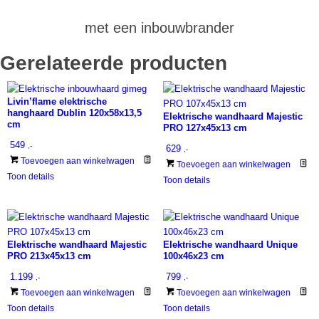
met een inbouwbrander
Gerelateerde producten
Livin’flame elektrische
hanghaard Dublin 120x58x13,5
Elektrische wandhaard Majestic
cm
PRO 127x45x13 cm
549
,-
629
,-
Toevoegen aan winkelwagen
Toevoegen aan winkelwagen
Toon details
Toon details
Elektrische wandhaard Majestic
Elektrische wandhaard Unique
PRO 213x45x13 cm
100x46x23 cm
1.199
799
,-
,-
Toevoegen aan winkelwagen
Toevoegen aan winkelwagen
Toon details
Toon details