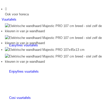
Ook voor horeca
Vuurtafels
Easyfires vuurtafels
Enjoyfires vuurtafels
Cosi vuurtafels