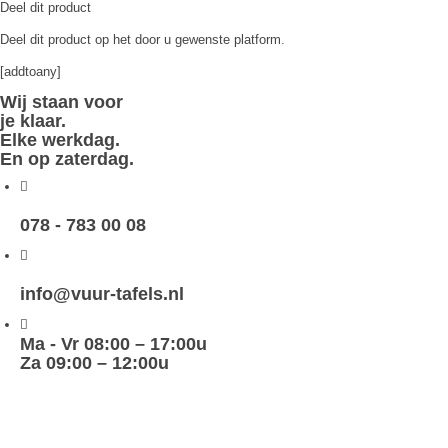
Deel dit product
Deel dit product op het door u gewenste platform.
[addtoany]
Wij staan voor
je klaar.
Elke werkdag.
En op zaterdag.
078 - 783 00 08
info@vuur-tafels.nl
Ma - Vr 08:00 – 17:00u
Za 09:00 – 12:00u
maak
zelf
een vuurtafel