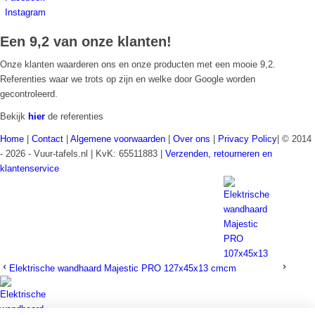
Instagram
Een 9,2 van onze klanten!
Onze klanten waarderen ons en onze producten met een mooie 9,2.
Referenties waar we trots op zijn en welke door Google worden
gecontroleerd.
Bekijk
hier
de referenties
Home
|
Contact
|
Algemene voorwaarden
|
Over ons
|
Privacy Policy
| © 2014
- 2026 - Vuur-tafels.nl | KvK: 65511883 |
Verzenden, retourneren en
klantenservice
Elektrische wandhaard Majestic PRO 127x45x13 cm