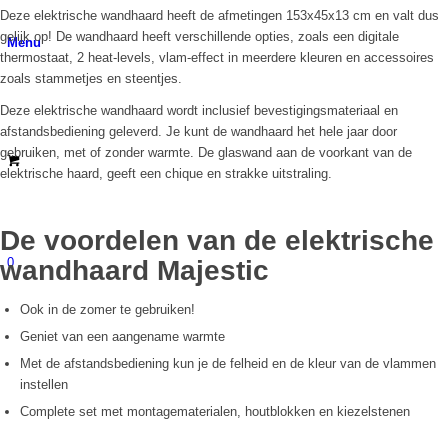
Deze elektrische wandhaard heeft de afmetingen 153x45x13 cm en valt dus
gelijk op! De wandhaard heeft verschillende opties, zoals een digitale
Menu
thermostaat, 2 heat-levels, vlam-effect in meerdere kleuren en accessoires
zoals stammetjes en steentjes.
Deze elektrische wandhaard wordt inclusief bevestigingsmateriaal en
afstandsbediening geleverd. Je kunt de wandhaard het hele jaar door
gebruiken, met of zonder warmte. De glaswand aan de voorkant van de
elektrische haard, geeft een chique en strakke uitstraling.
De voordelen van de elektrische
0
wandhaard Majestic
Ook in de zomer te gebruiken!
Geniet van een aangename warmte
Met de afstandsbediening kun je de felheid en de kleur van de vlammen
instellen
Complete set met montagematerialen, houtblokken en kiezelstenen