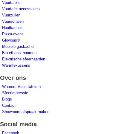
Vuurtafels
Vuurtafel accessoires
Vuurzuilen
Vuurschalen
Houtkachels
Pizza-ovens
Glowbus®
Mobiele gaskachel
Bio ethanol haarden
Elektrische sfeerhaarden
Warmtekussens
Over ons
Waarom Vuur-Tafels.nl
Sfeerimpressie
Blogs
Contact
Showroom afspraak maken
Social media
Facebook