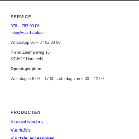
SERVICE
078 – 783 00 08
info@vuur-tafels.nl
WhatsApp 06 – 34 02 88 90
Pieter Zeemanweg 16
3316GZ Dordrecht
Openingstijden:
Werkdagen 8:00 – 17:00, zaterdag van 9:00 – 12:00
PRODUCTEN
Inbouwbranders
Vuurtafels
Vuurtafel accessoires