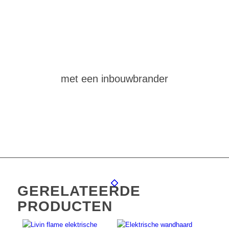
maak
zelf
een vuurtafel
met een inbouwbrander
GERELATEERDE
PRODUCTEN