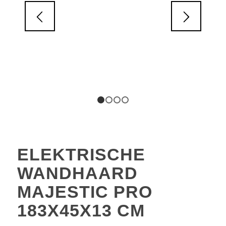
1
2
3
4
ELEKTRISCHE
WANDHAARD
MAJESTIC PRO
183X45X13 CM