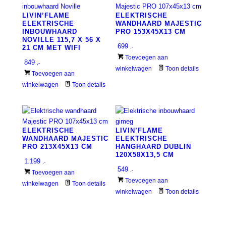
LIVIN’FLAME
ELEKTRISCHE
ELEKTRISCHE
WANDHAARD MAJESTIC
INBOUWHAARD
PRO 153X45X13 CM
NOVILLE 115,7 X 56 X
699
21 CM MET WIFI
,-
Toevoegen aan
849
,-
winkelwagen
Toon details
Toevoegen aan
winkelwagen
Toon details
ELEKTRISCHE
LIVIN’FLAME
WANDHAARD MAJESTIC
ELEKTRISCHE
PRO 213X45X13 CM
HANGHAARD DUBLIN
120X58X13,5 CM
1.199
,-
549
,-
Toevoegen aan
Toevoegen aan
winkelwagen
Toon details
winkelwagen
Toon details