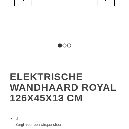
1
2
3
ELEKTRISCHE
WANDHAARD ROYAL
126X45X13 CM
Zorgt voor een chique sfeer