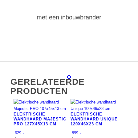
een vuurtafel
met een inbouwbrander
GERELATEERDE
PRODUCTEN
ELEKTRISCHE
ELEKTRISCHE
WANDHAARD MAJESTIC
WANDHAARD UNIQUE
PRO 127X45X13 CM
120X46X23 CM
629
899
,-
,-