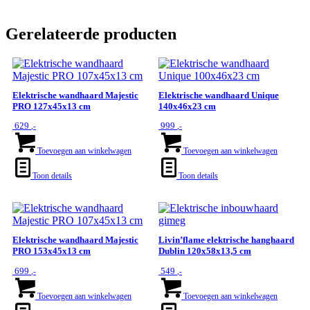
Gerelateerde producten
Elektrische wandhaard Majestic
Elektrische wandhaard Unique
PRO 127x45x13 cm
140x46x23 cm
629
999
,-
,-
Toevoegen aan winkelwagen
Toevoegen aan winkelwagen
Toon details
Toon details
Elektrische wandhaard Majestic
Livin’flame elektrische hanghaard
PRO 153x45x13 cm
Dublin 120x58x13,5 cm
699
549
,-
,-
Toevoegen aan winkelwagen
Toevoegen aan winkelwagen