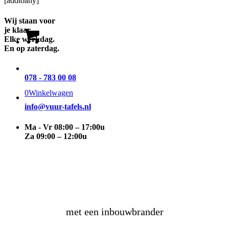
[addtoany]
Wij staan voor
je klaar.
Elke werkdag.
En op zaterdag.
078 - 783 00 08
0
Winkelwagen
info@vuur-tafels.nl
Ma - Vr 08:00 – 17:00u
Za 09:00 – 12:00u
maak
zelf
een vuurtafel
met een inbouwbrander