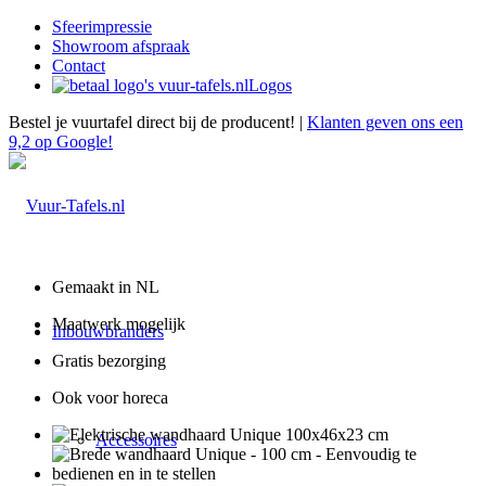
Sfeerimpressie
Showroom afspraak
Contact
Logos
Bestel je vuurtafel direct bij de producent! |
Klanten geven ons een
9,2 op Google!
Gemaakt in NL
Maatwerk mogelijk
Inbouwbranders
Gratis bezorging
Ook voor horeca
Accessoires