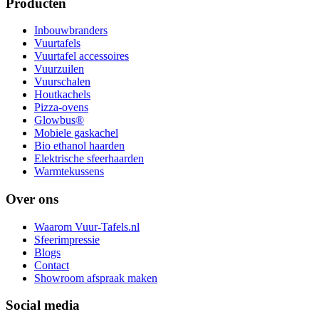
Producten
Inbouwbranders
Vuurtafels
Vuurtafel accessoires
Vuurzuilen
Vuurschalen
Houtkachels
Pizza-ovens
Glowbus®
Mobiele gaskachel
Bio ethanol haarden
Elektrische sfeerhaarden
Warmtekussens
Over ons
Waarom Vuur-Tafels.nl
Sfeerimpressie
Blogs
Contact
Showroom afspraak maken
Social media