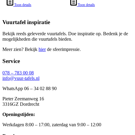
Toon details
Toon details
Vuurtafel inspiratie
Bekijk reeds geleverde vuurtafels. Doe inspiratie op. Bedenk je de
mogelijkheden die vuurtafels bieden.
Meer zien? Bekijk
hier
de sfeerimpressie.
Service
078 – 783 00 08
info@vuur-tafels.nl
WhatsApp 06 – 34 02 88 90
Pieter Zeemanweg 16
3316GZ Dordrecht
Openingstijden:
Werkdagen 8:00 – 17:00, zaterdag van 9:00 – 12:00