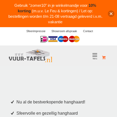
Gebruik "zomer10" in je winkelmandje voor
10%
korting
(m.u.v. Le Feu & kortingen) / Let op:
bestellingen worden t/m 21-08 vertraagd geleverd i.v.m.
vakantie
Sfeerimpressie
Showroom afspraak
Contact
Logos
Nu al de bestverkopende hanghaard!
Sfeervolle en gezellig hanghaard