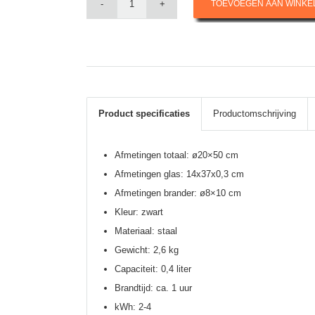
TOEVOEGEN AAN WINK
Product specificaties
Productomschrijving
Afmetingen totaal: ø20×50 cm
Afmetingen glas: 14x37x0,3 cm
Afmetingen brander: ø8×10 cm
Kleur: zwart
Materiaal: staal
Gewicht: 2,6 kg
Capaciteit: 0,4 liter
Brandtijd: ca. 1 uur
kWh: 2-4