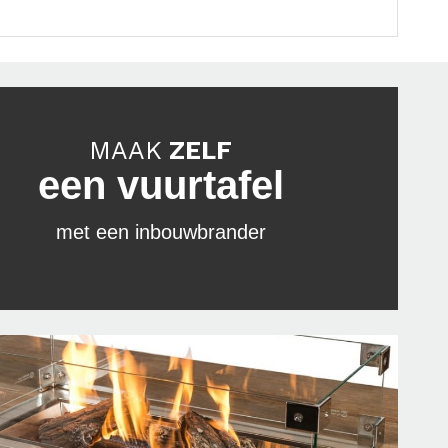
MAAK
ZELF
een vuurtafel
met een inbouwbrander