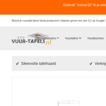
Gebruik "zomer10" in je wi
Bestel je vuurtafel direct bij de producent! |
Klanten geven ons een 9,2 op Google!
Inbouwbranders
Vuurtafels
Houtkachels
Sfeervolle tafelhaard
Verkri