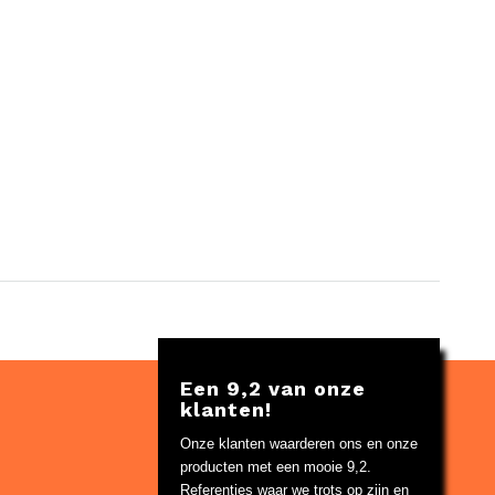
Een 9,2 van onze
klanten!
Onze klanten waarderen ons en onze
producten met een mooie 9,2.
Referenties waar we trots op zijn en