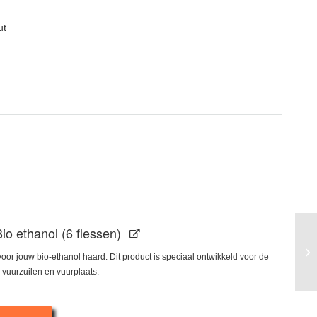
ut
io ethanol (6 flessen)
voor jouw bio-ethanol haard. Dit product is speciaal ontwikkeld voor de
vuurzuilen en vuurplaats.