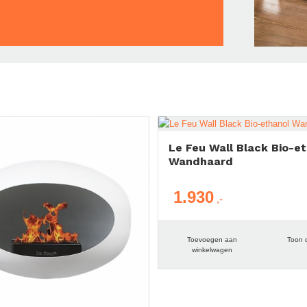
Le Feu Wall Black Bio-e
Wandhaard
1.930
Toevoegen aan
Toon d
winkelwagen