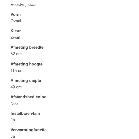
Roestvrij staal
Vorm
Ovaal
Kleur
Zwart
Afmeting breedte
52 cm
Afmeting hoogte
115 cm
Afmeting diepte
49 cm
Afstandsbediening
Nee
Instelbare vlam
Ja
Verwarmingfunctie
Ja