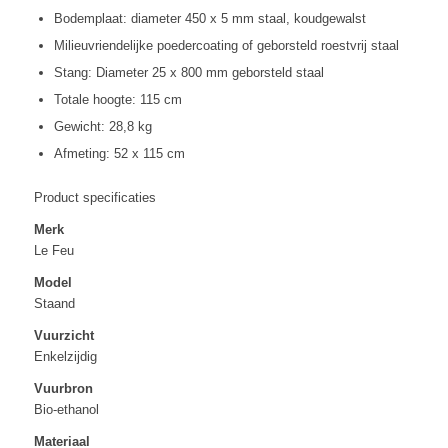
Bodemplaat: diameter 450 x 5 mm staal, koudgewalst
Milieuvriendelijke poedercoating of geborsteld roestvrij staal
Stang: Diameter 25 x 800 mm geborsteld staal
Totale hoogte: 115 cm
Gewicht: 28,8 kg
Afmeting: 52 x 115 cm
Product specificaties
Merk
Le Feu
Model
Staand
Vuurzicht
Enkelzijdig
Vuurbron
Bio-ethanol
Materiaal