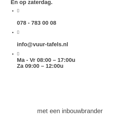
En op zaterdag.
078 - 783 00 08
info@vuur-tafels.nl
Ma - Vr 08:00 – 17:00u
Za 09:00 – 12:00u
maak
zelf
een vuurtafel
met een inbouwbrander