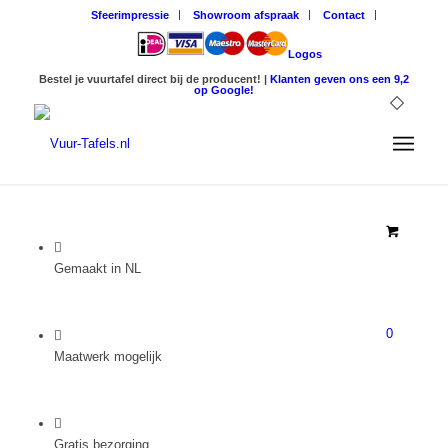
Sfeerimpressie
Showroom afspraak
Contact
Logos
Bestel je vuurtafel direct bij de producent! |
Klanten geven ons een 9,2
op Google!
Gemaakt in NL
0
Maatwerk mogelijk
Gratis bezorging