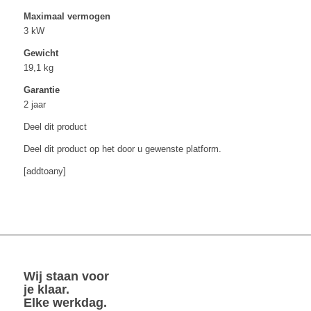
Maximaal vermogen
3 kW
Gewicht
19,1 kg
Garantie
2 jaar
Deel dit product
Deel dit product op het door u gewenste platform.
[addtoany]
Wij staan voor
je klaar.
Elke werkdag.