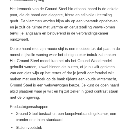
Het kenmerk van de Ground Steel bio-ethanol haard is de enkele
poot, die de haard een elegante, frisse en stijlvolle uitstraling
geeft. De vlammen worden bijna als op een voetstuk opgeheven
en je zult de ruimte met warmte en geruststelling verwelkomen
terwijl je langzaam en betoverend in de verbrandingskamer
rondzweeft.
De bio-haard met zijn mooie stijl is een meubelstuk dat past in de
meest stijlvolle woning waar het design zeker indruk zal maken.
Het Ground Steel model kan net als het Ground Wood model
gebruikt worden, zowel binnen als buiten, of je nu wilt genieten
van een glas wijn op het terras of dat je jezelf comfortabel wilt
maken met een boek op de bank tijdens een koude winternacht,
Ground Steel is een weloverwogen keuze. Je kunt de open haard
altijd plaatsen waar je wilt en hij zal zeker in goed contrast staan
met de omgeving.
Producteigenschappen
Ground Steel bestaat uit een koepelverbrandingskamer, een
brander en stalen standaard
Stalen voetstuk