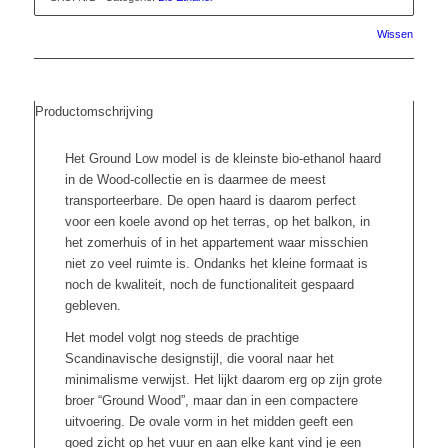
Wissen
Productomschrijving
Het Ground Low model is de kleinste bio-ethanol haard
in de Wood-collectie en is daarmee de meest
transporteerbare. De open haard is daarom perfect
voor een koele avond op het terras, op het balkon, in
het zomerhuis of in het appartement waar misschien
niet zo veel ruimte is. Ondanks het kleine formaat is
noch de kwaliteit, noch de functionaliteit gespaard
gebleven.
Het model volgt nog steeds de prachtige
Scandinavische designstijl, die vooral naar het
minimalisme verwijst. Het lijkt daarom erg op zijn grote
broer “Ground Wood”, maar dan in een compactere
uitvoering. De ovale vorm in het midden geeft een
goed zicht op het vuur en aan elke kant vind je een