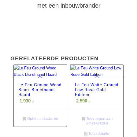
met een inbouwbrander
GERELATEERDE PRODUCTEN
Le Feu Ground Wood
Le Feu White Ground
Black Bio-ethanol
Low Rose Gold
Haard
Edition
1.930
2.590
,-
,-
Opties selecteren
Toevoegen aan
winkelwagen
Toon details