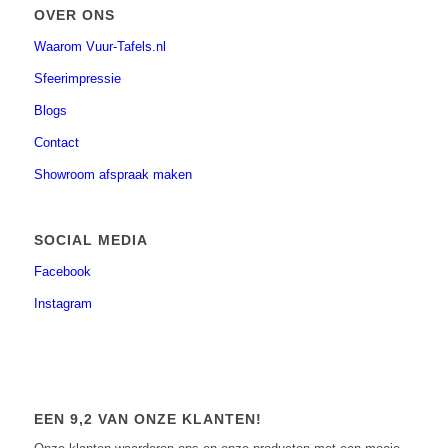
OVER ONS
Waarom Vuur-Tafels.nl
Sfeerimpressie
Blogs
Contact
Showroom afspraak maken
SOCIAL MEDIA
Facebook
Instagram
EEN 9,2 VAN ONZE KLANTEN!