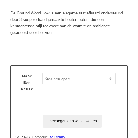
De Ground Wood Low is een elegante statiefhaard ondersteund
door 3 soepele handgemaakte houten poten, die een
kenmerkende stijl toevoegt aan de warmte en ambiance
gecreëerd door het vuur.
Maak
Een
Keuze
Toevoegen aan winkelwagen
SKU:
N/B
Categorie:
Bio Ethanol