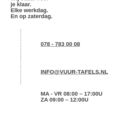
je klaar.
Elke werkdag.
En op zaterdag.
078 - 783 00 08
INFO@VUUR-TAFELS.NL
MA - VR 08:00 – 17:00U
ZA 09:00 – 12:00U
maak
zelf
een vuurtafel