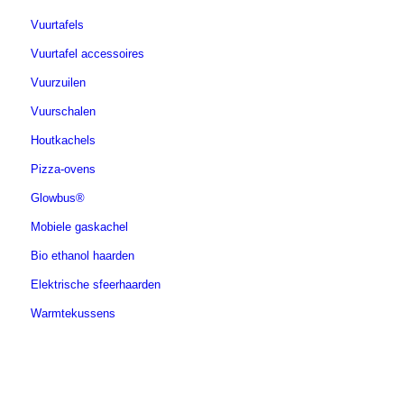
Vuurtafels
Vuurtafel accessoires
Vuurzuilen
Vuurschalen
Houtkachels
Pizza-ovens
Glowbus®
Mobiele gaskachel
Bio ethanol haarden
Elektrische sfeerhaarden
Warmtekussens