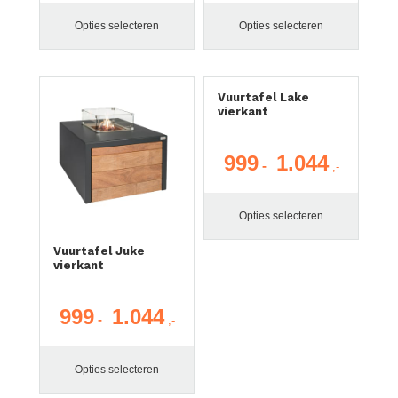
tot
tot
Opties selecteren
Opties selecteren
€ 894
€ 994
Vuurtafel Lake
vierkant
999
1.044
Prijsklasse
-
€ 999
tot
Opties selecteren
€ 1.044
Vuurtafel Juke
vierkant
999
1.044
Prijsklasse:
-
€ 999
tot
Opties selecteren
€ 1.044