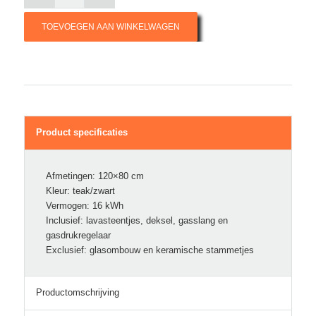
TOEVOEGEN AAN WINKELWAGEN
Product specificaties
Afmetingen: 120×80 cm
Kleur: teak/zwart
Vermogen: 16 kWh
Inclusief: lavasteentjes, deksel, gasslang en
gasdrukregelaar
Exclusief: glasombouw en keramische stammetjes
Productomschrijving