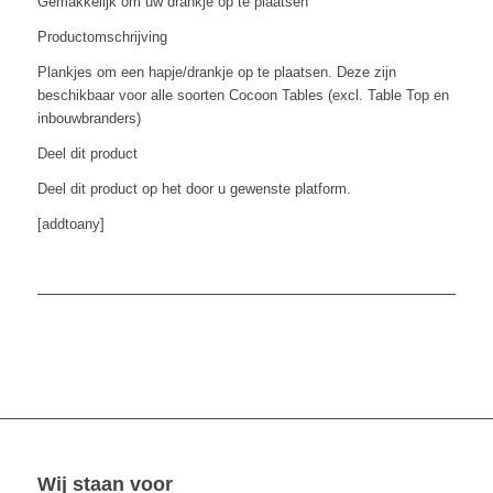
Gemakkelijk om uw drankje op te plaatsen
Productomschrijving
Plankjes om een hapje/drankje op te plaatsen. Deze zijn
beschikbaar voor alle soorten Cocoon Tables (excl. Table Top en
inbouwbranders)
Deel dit product
Deel dit product op het door u gewenste platform.
[addtoany]
Wij staan voor