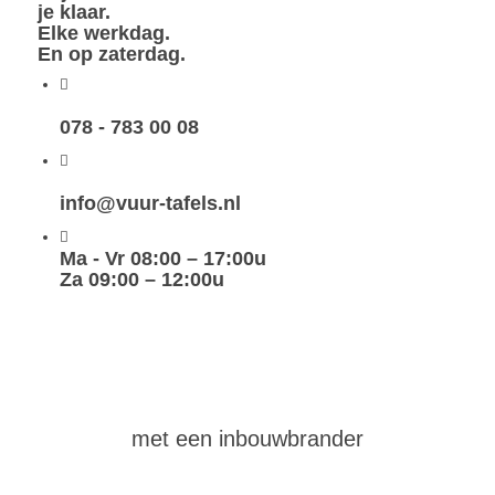
je klaar.
Elke werkdag.
En op zaterdag.
078 - 783 00 08
info@vuur-tafels.nl
Ma - Vr 08:00 – 17:00u
Za 09:00 – 12:00u
maak
zelf
een vuurtafel
met een inbouwbrander