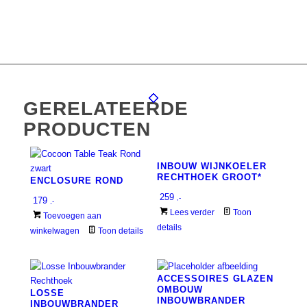
GERELATEERDE
PRODUCTEN
INBOUW WIJNKOELER
RECHTHOEK GROOT*
ENCLOSURE ROND
259
,-
179
,-
Lees verder
Toon
Toevoegen aan
details
winkelwagen
Toon details
ACCESSOIRES GLAZEN
OMBOUW
LOSSE
INBOUWBRANDER
INBOUWBRANDER