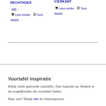
VIERKANT
RECHTHOEK
Lees verder
Toon
449
,-
details
Lees verder
Toon
details
Vuurtafel inspiratie
Bekijk reeds geleverde vuurtafels. Doe inspiratie op. Bedenk je
de mogelijkheden die vuurtafels bieden.
Meer zien? Bekijk
hier
de sfeerimpressie.