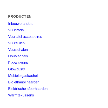
PRODUCTEN
Inbouwbranders
Vuurtafels
Vuurtafel accessoires
Vuurzuilen
Vuurschalen
Houtkachels
Pizza-ovens
Glowbus®
Mobiele gaskachel
Bio ethanol haarden
Elektrische sfeerhaarden
Warmtekussens