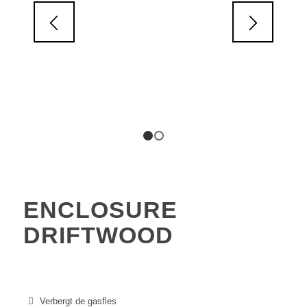
1
2
ENCLOSURE
DRIFTWOOD
Verbergt de gasfles