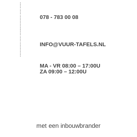
078 - 783 00 08
INFO@VUUR-TAFELS.NL
MA - VR 08:00 – 17:00U
ZA 09:00 – 12:00U
maak
zelf
een vuurtafel
met een inbouwbrander