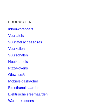
PRODUCTEN
Inbouwbranders
Vuurtafels
Vuurtafel accessoires
Vuurzuilen
Vuurschalen
Houtkachels
Pizza-ovens
Glowbus®
Mobiele gaskachel
Bio ethanol haarden
Elektrische sfeerhaarden
Warmtekussens