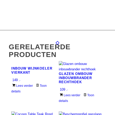
GERELATEERDE
PRODUCTEN
INBOUW WIJNKOELER
VIERKANT
GLAZEN OMBOUW
INBOUWBRANDER
149
,-
RECHTHOEK
Lees verder
Toon
109
,-
details
Lees verder
Toon
details