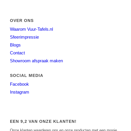
OVER ONS
Waarom Vuur-Tafels.nl
Sfeerimpressie
Blogs
Contact
Showroom afspraak maken
SOCIAL MEDIA
Facebook
Instagram
EEN 9,2 VAN ONZE KLANTEN!
Onze klanten waarderen ons en onze producten met een mooie