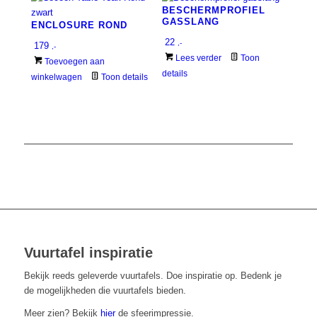
BESCHERMPROFIEL
GASSLANG
ENCLOSURE ROND
22
,-
179
,-
Lees verder
Toon
Toevoegen aan
details
winkelwagen
Toon details
Vuurtafel inspiratie
Bekijk reeds geleverde vuurtafels. Doe inspiratie op. Bedenk je
de mogelijkheden die vuurtafels bieden.
Meer zien? Bekijk
hier
de sfeerimpressie.