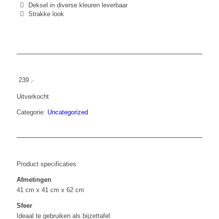
Deksel in diverse kleuren leverbaar
Strakke look
239
,-
Uitverkocht
Categorie:
Uncategorized
Product specificaties
Afmetingen
41 cm x 41 cm x 62 cm
Sfeer
Ideaal te gebruiken als bijzettafel