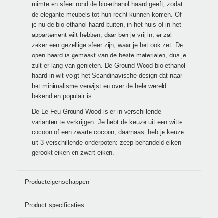
ruimte en sfeer rond de bio-ethanol haard geeft, zodat
de elegante meubels tot hun recht kunnen komen. Of
je nu de bio-ethanol haard buiten, in het huis of in het
appartement wilt hebben, daar ben je vrij in, er zal
zeker een gezellige sfeer zijn, waar je het ook zet. De
open haard is gemaakt van de beste materialen, dus je
zult er lang van genieten. De Ground Wood bio-ethanol
haard in wit volgt het Scandinavische design dat naar
het minimalisme verwijst en over de hele wereld
bekend en populair is.
De Le Feu Ground Wood is er in verschillende
varianten te verkrijgen. Je hebt de keuze uit een witte
cocoon of een zwarte cocoon, daarnaast heb je keuze
uit 3 verschillende onderpoten: zeep behandeld eiken,
gerookt eiken en zwart eiken.
Producteigenschappen
Product specificaties