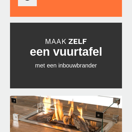
MAAK
ZELF
een vuurtafel
met een inbouwbrander