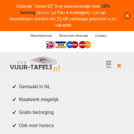
Gebruik "zomer10" in je winkelmandje voor
10%
korting
(m.u.v. Le Feu & kortingen) / Let op:
bestellingen worden t/m 21-08 vertraagd geleverd i.v.m.
vakantie
Sfeerimpressie
Showroom afspraak
Contact
Logos
Gemaakt in NL
Maatwerk mogelijk
Gratis bezorging
Ook voor horeca