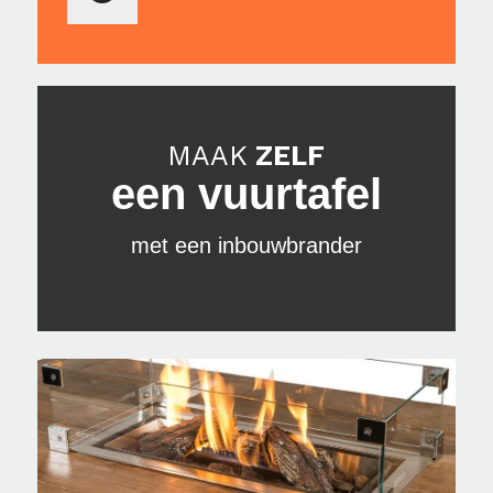
MAAK
ZELF
een vuurtafel
met een inbouwbrander