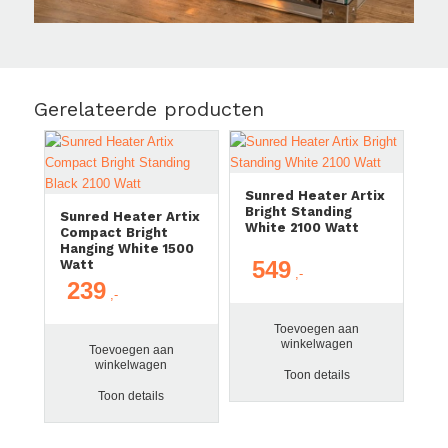
Gerelateerde producten
Sunred Heater Artix
Bright Standing
Sunred Heater Artix
White 2100 Watt
Compact Bright
Hanging White 1500
549
Watt
239
Toevoegen aan
winkelwagen
Toevoegen aan
winkelwagen
Toon details
Toon details