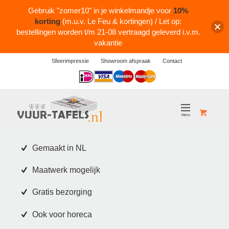
Gebruik "zomer10" in je winkelmandje voor
10%
korting
(m.u.v. Le Feu & kortingen) / Let op:
bestellingen worden t/m 21-08 vertraagd geleverd i.v.m.
vakantie
Sfeerimpressie
Showroom afspraak
Contact
Logos
Gemaakt in NL
Maatwerk mogelijk
Gratis bezorging
Ook voor horeca