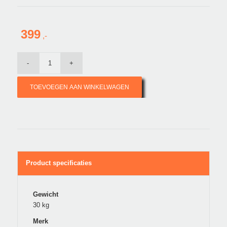
399
TOEVOEGEN AAN WINKELWAGEN
Product specificaties
Gewicht
30 kg
Merk