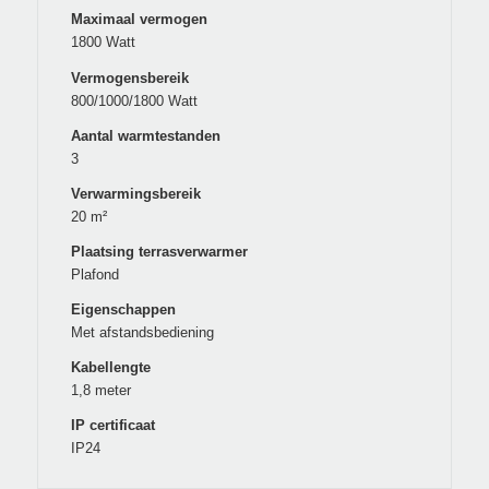
Maximaal vermogen
1800 Watt
Vermogensbereik
800/1000/1800 Watt
Aantal warmtestanden
3
Verwarmingsbereik
20 m²
Plaatsing terrasverwarmer
Plafond
Eigenschappen
Met afstandsbediening
Kabellengte
1,8 meter
IP certificaat
IP24