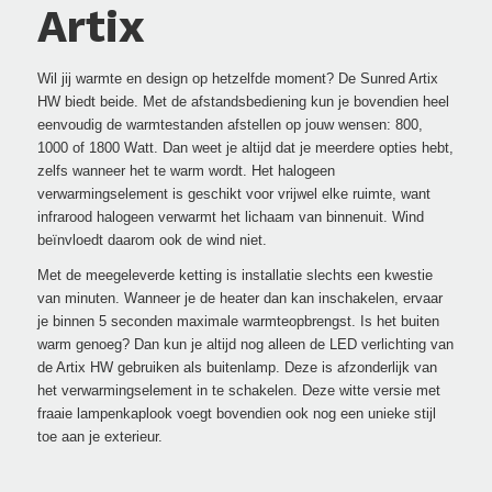
Artix
Wil jij warmte en design op hetzelfde moment? De Sunred Artix
HW biedt beide. Met de afstandsbediening kun je bovendien heel
eenvoudig de warmtestanden afstellen op jouw wensen: 800,
1000 of 1800 Watt. Dan weet je altijd dat je meerdere opties hebt,
zelfs wanneer het te warm wordt. Het halogeen
verwarmingselement is geschikt voor vrijwel elke ruimte, want
infrarood halogeen verwarmt het lichaam van binnenuit. Wind
beïnvloedt daarom ook de wind niet.
Met de meegeleverde ketting is installatie slechts een kwestie
van minuten. Wanneer je de heater dan kan inschakelen, ervaar
je binnen 5 seconden maximale warmteopbrengst. Is het buiten
warm genoeg? Dan kun je altijd nog alleen de LED verlichting van
de Artix HW gebruiken als buitenlamp. Deze is afzonderlijk van
het verwarmingselement in te schakelen. Deze witte versie met
fraaie lampenkaplook voegt bovendien ook nog een unieke stijl
toe aan je exterieur.